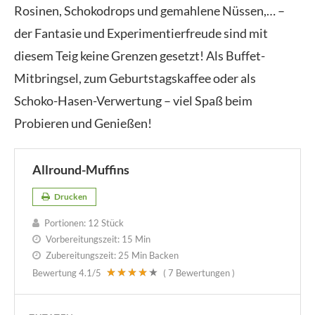
Rosinen, Schokodrops und gemahlene Nüssen,… –
der Fantasie und Experimentierfreude sind mit
diesem Teig keine Grenzen gesetzt! Als Buffet-
Mitbringsel, zum Geburtstagskaffee oder als
Schoko-Hasen-Verwertung – viel Spaß beim
Probieren und Genießen!
Allround-Muffins
Drucken
Portionen:
12 Stück
Vorbereitungszeit:
15 Min
Zubereitungszeit:
25 Min Backen
Bewertung
4.1
/5
(
7
Bewertungen )