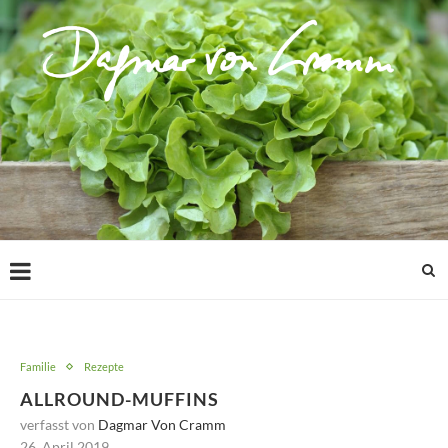
Familie
Rezepte
ALLROUND-MUFFINS
verfasst von
Dagmar Von Cramm
26. April 2019