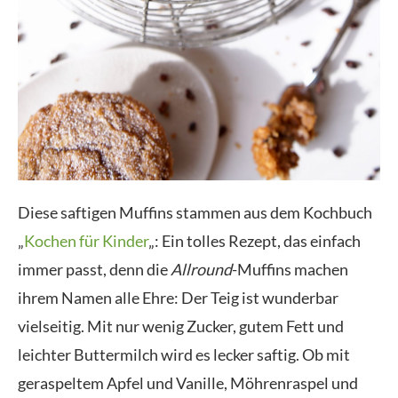
Diese saftigen Muffins stammen aus dem Kochbuch
„
Kochen für Kinder
„: Ein tolles Rezept, das einfach
immer passt, denn die
Allround
-Muffins machen
ihrem Namen alle Ehre: Der Teig ist wunderbar
vielseitig. Mit nur wenig Zucker, gutem Fett und
leichter Buttermilch wird es lecker saftig. Ob mit
geraspeltem Apfel und Vanille, Möhrenraspel und