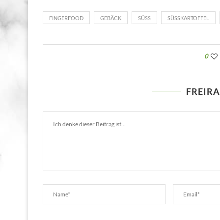
FINGERFOOD
GEBÄCK
SÜSS
SÜSSKARTOFFEL
0
FREIR