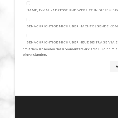
NAME, E-MAIL-ADRESSE UND WEBSITE IN DIESEM 
BENACHRICHTIGE MICH ÜBER NACHFOLGENDE KOMM
BENACHRICHTIGE MICH ÜBER NEUE BEITRÄGE VIA E
*mit dem Absenden des Kommentars erklärst Du dich mit 
einverstanden.