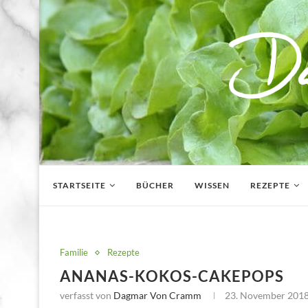
STARTSEITE
BÜCHER
WISSEN
REZEPTE
Familie
Rezepte
ANANAS-KOKOS-CAKEPOPS
verfasst von
Dagmar Von Cramm
23. November 201