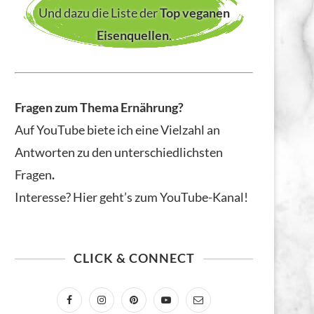
Und dazu die Liste der
Top veganen
Eisenquellen
.
Fragen zum Thema Ernährung?
Auf YouTube biete ich eine Vielzahl an
Antworten zu den unterschiedlichsten
Fragen
.
Interesse? Hier geht’s zum YouTube-Kanal!
CLICK & CONNECT