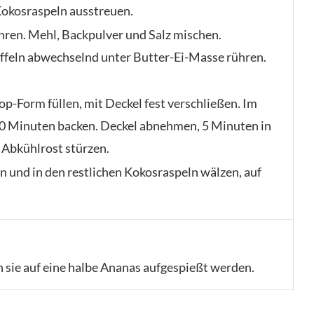
Kokosraspeln ausstreuen.
ühren. Mehl, Backpulver und Salz mischen.
feln abwechselnd unter Butter-Ei-Masse rühren.
pop-Form füllen, mit Deckel fest verschließen. Im
20 Minuten backen. Deckel abnehmen, 5 Minuten in
 Abkühlrost stürzen.
 und in den restlichen Kokosraspeln wälzen, auf
sie auf eine halbe Ananas aufgespießt werden.