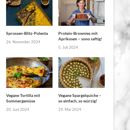
Sprossen-Blitz-Polenta
Protein-Brownies mit
Aprikosen – sooo saftig!
26. November 2024
5. Juli 2024
Vegane Tortilla mit
Vegane Spargelquiche –
Sommergemüse
so einfach, so würzig!
20. Juni 2024
29. Mai 2024