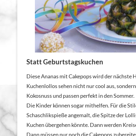
Statt Geburtstagskuchen
Diese Ananas mit Cakepops wird der nächste H
Kuchenlollos sehen nicht nur cool aus, sonder
Kokosnuss und passen perfekt in den Sommer.
Die Kinder können sogar mithelfen. Für die S
Schaschlikspieße angemalt, die Spitze der Lolli
Kuchen übergehen könnte. Dann werden Kreise
Dann müssen nur noch die Cakepops zubereitet