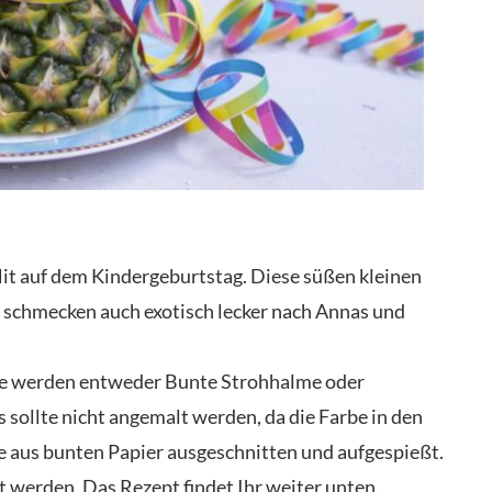
it auf dem Kindergeburtstag. Diese süßen kleinen
n schmecken auch exotisch lecker nach Annas und
tile werden entweder Bunte Strohhalme oder
s sollte nicht angemalt werden, da die Farbe in den
 aus bunten Papier ausgeschnitten und aufgespießt.
 werden. Das Rezept findet Ihr weiter unten.