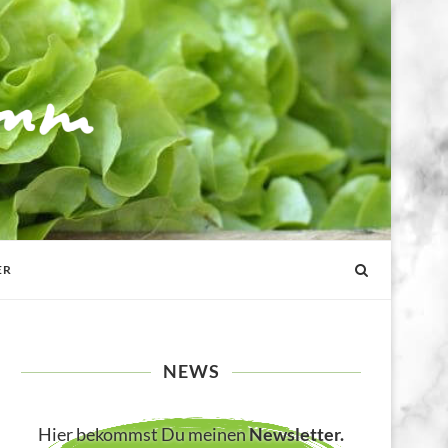
ER
NEWS
Hier bekommst Du meinen
Newsletter
.