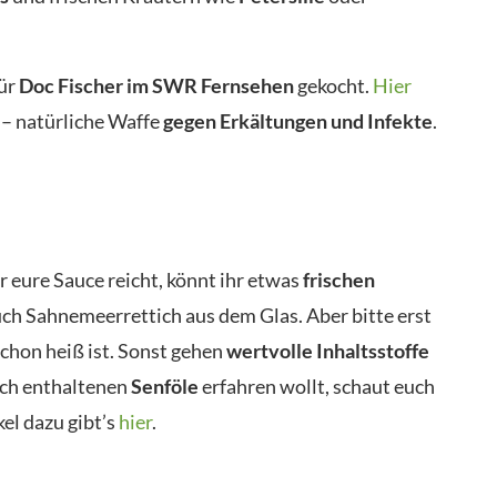
für
Doc Fischer im SWR Fernsehen
gekocht.
Hier
– natürliche Waffe
gegen Erkältungen und Infekte
.
 eure Sauce reicht, könnt ihr etwas
frischen
auch Sahnemeerrettich aus dem Glas. Aber bitte erst
chon heiß ist. Sonst gehen
wertvolle Inhaltsstoffe
ich enthaltenen
Senföle
erfahren wollt, schaut euch
el dazu gibt’s
hier
.