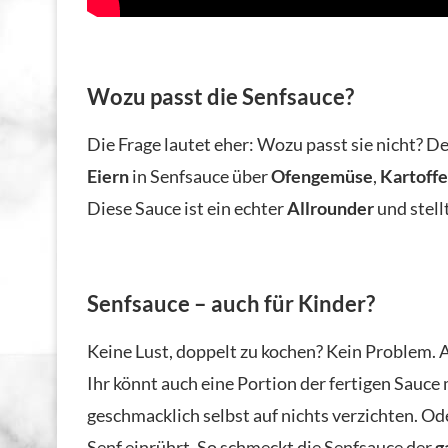
Wozu passt die Senfsauce?
Die Frage lautet eher: Wozu passt sie nicht? De
Eiern
in Senfsauce über
Ofengemüse
,
Kartoffe
Diese Sauce ist ein echter
Allrounder
und stell
Senfsauce – auch für Kinder?
Keine Lust, doppelt zu kochen? Kein Problem. A
Ihr könnt auch eine Portion der fertigen Sauc
geschmacklich selbst auf nichts verzichten. Oder
Senf einrührt. So schmeckt die Senfsauce der
g