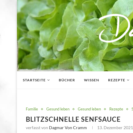
STARTSEITE
BÜCHER
WISSEN
REZEPTE
Familie
Gesund leben
Gesund leben
Rezepte
BLITZSCHNELLE SENFSAUCE
verfasst von
Dagmar Von Cramm
13. Dezember 2021