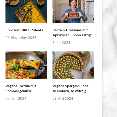
Sprossen-Blitz-Polenta
Protein-Brownies mit
Aprikosen – sooo saftig!
26. November 2024
5. Juli 2024
Vegane Tortilla mit
Vegane Spargelquiche –
Sommergemüse
so einfach, so würzig!
20. Juni 2024
29. Mai 2024