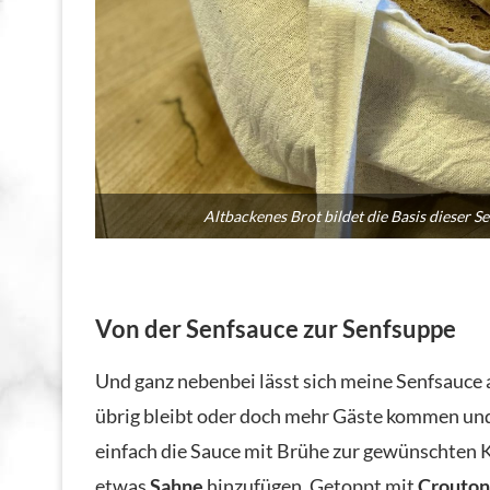
Altbackenes Brot bildet die Basis dieser S
Von der Senfsauce zur Senfsuppe
Und ganz nebenbei lässt sich meine Senfsauce
übrig bleibt oder doch mehr Gäste kommen und
einfach die Sauce mit Brühe zur gewünschten
etwas
Sahne
hinzufügen. Getoppt mit
Crouton