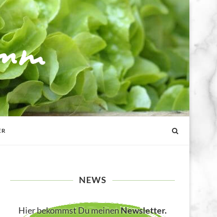
ER
NEWS
Hier bekommst Du meinen
Newsletter
.