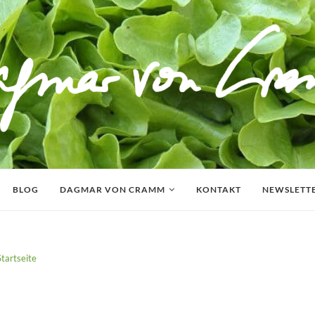
BLOG
DAGMAR VON CRAMM
KONTAKT
NEWSLETT
Startseite