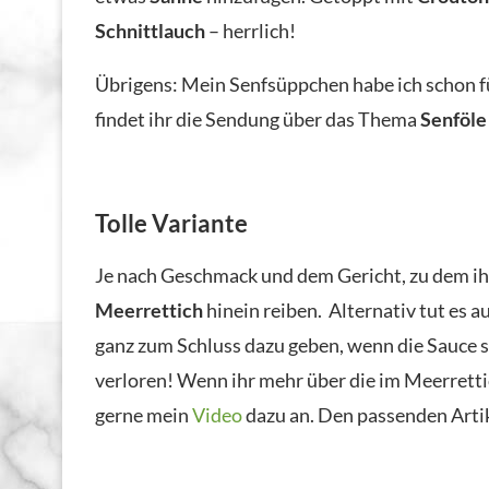
Schnittlauch
– herrlich!
Übrigens: Mein Senfsüppchen habe ich schon 
findet ihr die Sendung über das Thema
Senföle
Tolle Variante
Je nach Geschmack und dem Gericht, zu dem ihr
Meerrettich
hinein reiben. Alternativ tut es 
ganz zum Schluss dazu geben, wenn die Sauce s
verloren! Wenn ihr mehr über die im Meerrett
gerne mein
Video
dazu an. Den passenden Artik