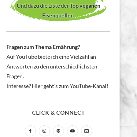
Und dazu die Liste der
Top veganen
Eisenquellen
.
Fragen zum Thema Ernährung?
Auf YouTube biete ich eine Vielzahl an
Antworten zu den unterschiedlichsten
Fragen
.
Interesse? Hier geht’s zum YouTube-Kanal!
CLICK & CONNECT