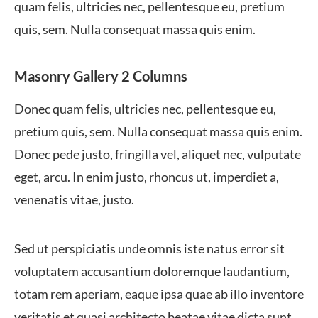
quam felis, ultricies nec, pellentesque eu, pretium
quis, sem. Nulla consequat massa quis enim.
Masonry Gallery 2 Columns
Donec quam felis, ultricies nec, pellentesque eu,
pretium quis, sem. Nulla consequat massa quis enim.
Donec pede justo, fringilla vel, aliquet nec, vulputate
eget, arcu. In enim justo, rhoncus ut, imperdiet a,
venenatis vitae, justo.
Sed ut perspiciatis unde omnis iste natus error sit
voluptatem accusantium doloremque laudantium,
totam rem aperiam, eaque ipsa quae ab illo inventore
veritatis et quasi architecto beatae vitae dicta sunt