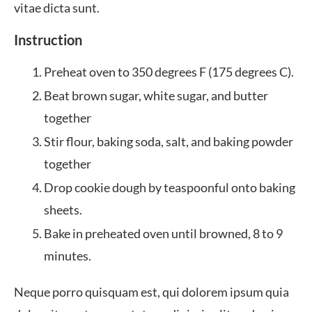
vitae dicta sunt.
Instruction
Preheat oven to 350 degrees F (175 degrees C).
Beat brown sugar, white sugar, and butter
together
Stir flour, baking soda, salt, and baking powder
together
Drop cookie dough by teaspoonful onto baking
sheets.
Bake in preheated oven until browned, 8 to 9
minutes.
Neque porro quisquam est, qui dolorem ipsum quia