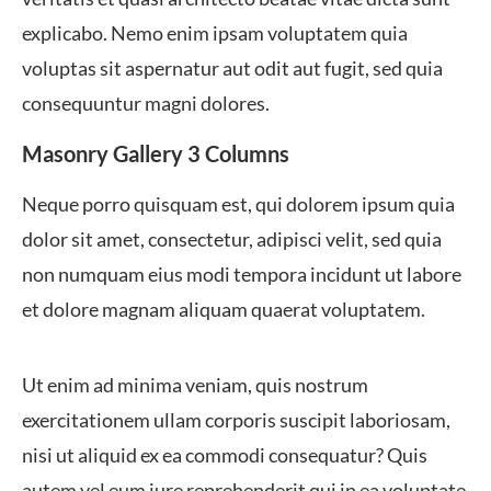
explicabo. Nemo enim ipsam voluptatem quia
voluptas sit aspernatur aut odit aut fugit, sed quia
consequuntur magni dolores.
Masonry Gallery 3 Columns
Neque porro quisquam est, qui dolorem ipsum quia
dolor sit amet, consectetur, adipisci velit, sed quia
non numquam eius modi tempora incidunt ut labore
et dolore magnam aliquam quaerat voluptatem.
Ut enim ad minima veniam, quis nostrum
exercitationem ullam corporis suscipit laboriosam,
nisi ut aliquid ex ea commodi consequatur? Quis
autem vel eum iure reprehenderit qui in ea voluptate