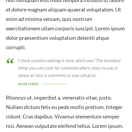
non numquam eius modi tempora incidunt ut labore
et dolore magnam aliquam quaerat voluptatem. Ut
enim ad minima veniam, quis nostrum
exercitationem ullam corporis suscipit. Lorem ipsum
dolor praesentium voluptatum deleniti atque
corrupti.
I think careful cooking is love, don’t you? The loveliest
thing you can cook for someone who’s close to you is
about as nice a valentine as you can give.
JULIA CHILD
Rhoncus ut, imperdiet a, venenatis vitae, justo.
Nullam dictum felis eu pede mollis pretium. Integer
cidunt. Cras dapibus. Vivamus elementum semper
nisi. Aenean vulputate eleifend tellus. Lorem ipsum.