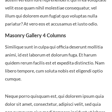
velit esse quam nihil molestiae consequatur, vel
illum qui dolorem eum fugiat quo voluptas nulla
pariatur? At vero eos et accusamus et iusto odio.
Masonry Gallery 4 Columns
Similique sunt in culpa qui officia deserunt mollitia
animi, id est laborum et dolorum fuga. Et harum
quidem rerum facilis est et expedita distinctio. Nam
libero tempore, cum soluta nobis est eligendi optio
cumque.
Neque porro quisquam est, qui dolorem ipsum quia
dolor sit amet, consectetur, adipisci velit, sed quia