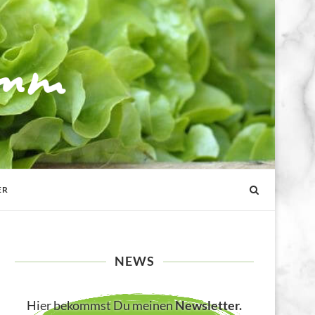
ER
NEWS
Hier bekommst Du meinen
Newsletter
.