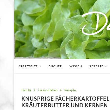
STARTSEITE
BÜCHER
WISSEN
REZEPTE
Familie
Gesund leben
Rezepte
KNUSPRIGE FÄCHERKARTOFFELN
KRÄUTERBUTTER UND KERNEN