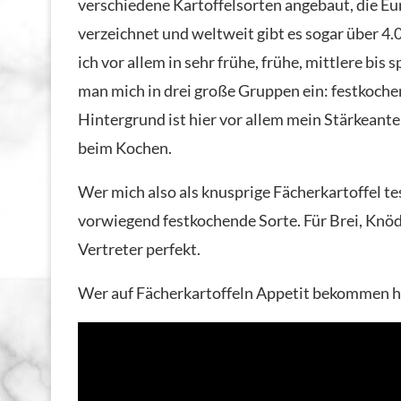
verschiedene Kartoffelsorten angebaut, die E
verzeichnet und weltweit gibt es sogar über 4
ich vor allem in sehr frühe, frühe, mittlere bis 
man mich in drei große Gruppen ein: festkoch
Hintergrund ist hier vor allem mein Stärkeanteil
beim Kochen.
Wer mich also als knusprige Fächerkartoffel t
vorwiegend festkochende Sorte. Für Brei, Knö
Vertreter perfekt.
Wer auf Fächerkartoffeln Appetit bekommen h