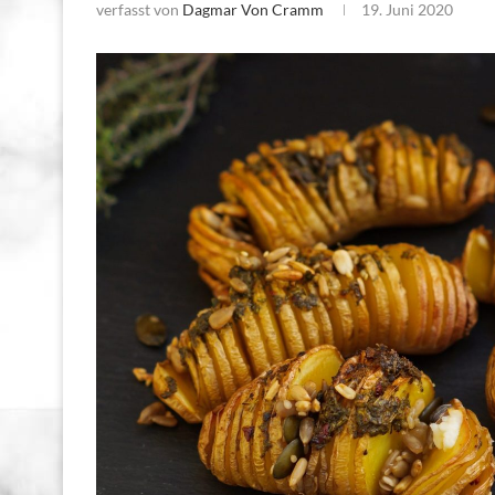
verfasst von
Dagmar Von Cramm
19. Juni 2020