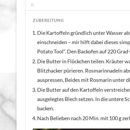
ZUBEREITUNG
Die Kartoffeln gründlich unter Wasser ab
einschneiden – mir hilft dabei dieses si
Potato Tool“. Den Backofen auf 220 Grad 
Die Butter in Flöckchen teilen. Kräuter w
Blitzhacker pürieren. Rosmarinnadeln abs
auspressen, Beides mit Rosmarin unter di
Die Butter auf den Kartoffeln verstreiche
ausgelegtes Blech setzen. In die untere 
backen.
Nach Belieben nach 20 Min. mit 100 g ze