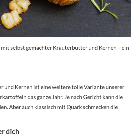
 mit selbst gemachter Kräuterbutter und Kernen – ein
r und Kernen ist eine weitere tolle Variante unserer
rkartoffeln das ganze Jahr. Je nach Gericht kann die
n. Aber auch klassisch mit Quark schmecken die
er dich