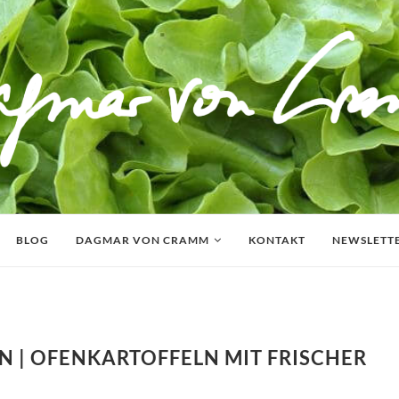
BLOG
DAGMAR VON CRAMM
KONTAKT
NEWSLETT
 | OFENKARTOFFELN MIT FRISCHER