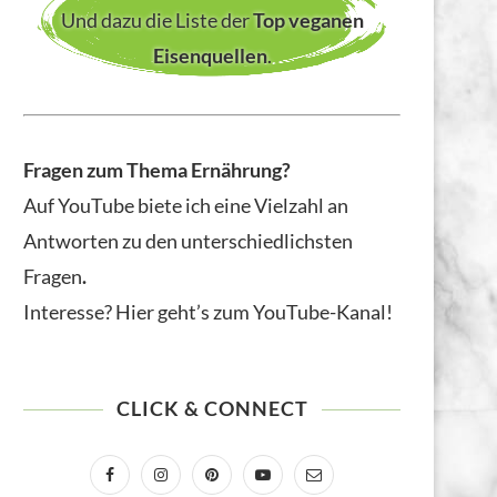
Und dazu die Liste der
Top veganen
Eisenquellen
.
Fragen zum Thema Ernährung?
Auf YouTube biete ich eine Vielzahl an
Antworten zu den unterschiedlichsten
Fragen
.
Interesse? Hier geht’s zum YouTube-Kanal!
CLICK & CONNECT