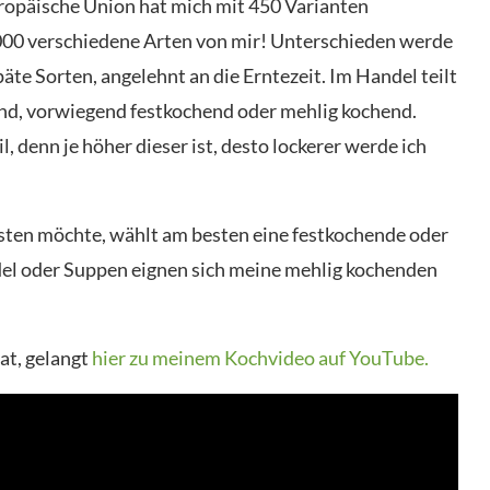
uropäische Union hat mich mit 450 Varianten
.000 verschiedene Arten von mir! Unterschieden werde
späte Sorten, angelehnt an die Erntezeit. Im Handel teilt
end, vorwiegend festkochend oder mehlig kochend.
, denn je höher dieser ist, desto lockerer werde ich
esten möchte, wählt am besten eine festkochende oder
del oder Suppen eignen sich meine mehlig kochenden
at, gelangt
hier zu meinem Kochvideo auf YouTube.