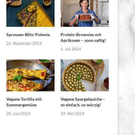
Sprossen-Blitz-Polenta
Protein-Brownies mit
Aprikosen – sooo saftig!
26. November 2024
5. Juli 2024
Vegane Tortilla mit
Vegane Spargelquiche –
Sommergemüse
so einfach, so würzig!
20. Juni 2024
29. Mai 2024