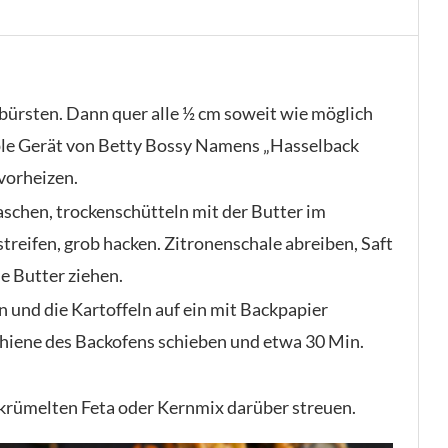
bürsten. Dann quer alle ½ cm soweit wie möglich
mple Gerät von Betty Bossy Namens „Hasselback
vorheizen.
aschen, trockenschütteln mit der Butter im
treifen, grob hacken. Zitronenschale abreiben, Saft
e Butter ziehen.
n und die Kartoffeln auf ein mit Backpapier
Schiene des Backofens schieben und etwa 30 Min.
rkrümelten Feta oder Kernmix darüber streuen.