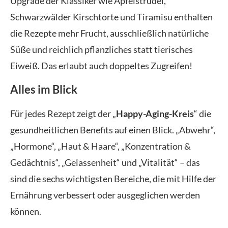
Upgrade der Klassiker wie Apfelstrudel,
Schwarzwälder Kirschtorte und Tiramisu enthalten
die Rezepte mehr Frucht, ausschließlich natürliche
Süße und reichlich pflanzliches statt tierisches
Eiweiß. Das erlaubt auch doppeltes Zugreifen!
Alles im Blick
Für jedes Rezept zeigt der „
Happy-Aging-Kreis
“ die
gesundheitlichen Benefits auf einen Blick. „Abwehr“,
„Hormone“, „Haut & Haare“, „Konzentration &
Gedächtnis“, „Gelassenheit“ und „Vitalität“ – das
sind die sechs wichtigsten Bereiche, die mit Hilfe der
Ernährung verbessert oder ausgeglichen werden
können.