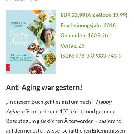
EUR 22,99 (Als eBook 17,99)
Erscheinungsjahr
: 2018
Gebunden
: 160 Seiten
Verlag
: ZS
ISBN
: 978-3-89883-743-9
Anti Aging war gestern!
„In diesem Buch geht es mal um mich!“
Happy
Aging
präsentiert rund 100 leichte und gesunde
Rezepte zum glücklichen Älterwerden – basierend
auf den neuesten wissenschaftlichen Erkenntnissen