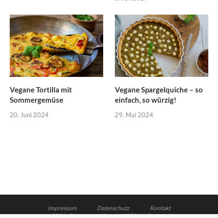
Vegane Tortilla mit
Vegane Spargelquiche – so
Sommergemüse
einfach, so würzig!
20. Juni 2024
29. Mai 2024
Impressum
Datenschutz
Kontakt
@2021 - Dagmar von Cramm. All Rights Reserved.