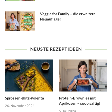
Veggie for Family – die erweitere
Neuauflage!
NEUSTE REZEPTIDEEN
Sprossen-Blitz-Polenta
Protein-Brownies mit
Aprikosen – sooo saftig!
26. November 2024
5. Juli 2024