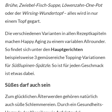
Brühe
,
Zwiebel-Fisch-Suppe
,
Löwenzahn-One-Pot
oder der
Wirsing-Wundertopf
– alles wird in nur
einem Topf gegart.
Die verschiedenen Varianten in allen Rezeptkapiteln
machen Happy Aging zu einem variablen Allrounder.
So findet sich unter den
Hauptgerichten
beispielsweise 3 gemüsereiche Topping-Variationen
für
Süßlupinen-Spätzle
. So ist für jeden Geschmack
ist etwas dabei.
Süßes darf auch sein
Zum glücklichen Älterwerden gehören natürlich
auch süße Schlemmereien. Durch ein Gesundheits-