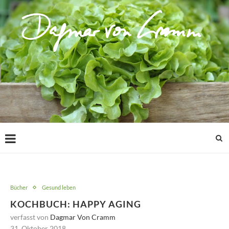
Bücher
Gesund leben
KOCHBUCH: HAPPY AGING
verfasst von
Dagmar Von Cramm
31. Oktober 2018