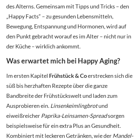
des Alterns. Gemeinsam mit Tipps und Tricks – den
„Happy Facts“ – zu gesunden Lebensmitteln,
Bewegung, Entspannung und Hormonen, wird auf
den Punkt gebracht worauf es im Alter – nicht nur in
der Küche – wirklich ankommt.
Was erwartet mich bei Happy Aging?
Im ersten Kapitel
Frühstück & Co
erstrecken sich die
süß bis herzhaften Rezepte über die ganze
Bandbreite der Frühstückswelt und laden zum
Ausprobieren ein.
Linsenkeimlingbrot
und
eiweißreicher
Paprika-Leinsamen-Spread
sorgen
beispielsweise
für ein extra Plus an Gesundheit.
Kombiniert mit leckeren Getränken, wie der
Mandel-