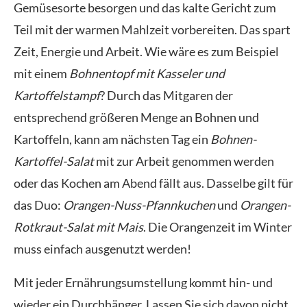
Gemüsesorte besorgen und das kalte Gericht zum
Teil mit der warmen Mahlzeit vorbereiten. Das spart
Zeit, Energie und Arbeit. Wie wäre es zum Beispiel
mit einem
Bohnentopf mit Kasseler und
Kartoffelstampf
? Durch das Mitgaren der
entsprechend größeren Menge an Bohnen und
Kartoffeln, kann am nächsten Tag ein
Bohnen-
Kartoffel-Salat
mit zur Arbeit genommen werden
oder das Kochen am Abend fällt aus. Dasselbe gilt für
das Duo:
Orangen-Nuss-Pfannkuchen
und
Orangen-
Rotkraut-Salat mit Mais
. Die Orangenzeit im Winter
muss einfach ausgenutzt werden!
Mit jeder Ernährungsumstellung kommt hin- und
wieder ein Durchhänger. Lassen Sie sich davon nicht