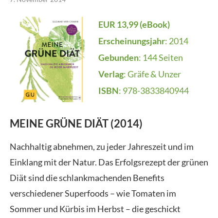
EUR 13,99 (eBook)
Erscheinungsjahr
: 2014
Gebunden
: 144 Seiten
Verlag
: Gräfe & Unzer
ISBN
: 978-3833840944
MEINE GRÜNE DIÄT (2014)
Nachhaltig abnehmen, zu jeder Jahreszeit und im
Einklang mit der Natur. Das Erfolgsrezept der grünen
Diät sind die schlankmachenden Benefits
verschiedener Superfoods – wie Tomaten im
Sommer und Kürbis im Herbst – die geschickt