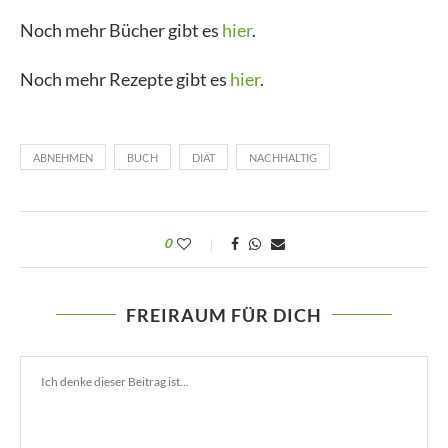
Noch mehr Bücher gibt es
hier
.
Noch mehr Rezepte gibt es
hier
.
ABNEHMEN
BUCH
DIÄT
NACHHALTIG
0
FREIRAUM FÜR DICH