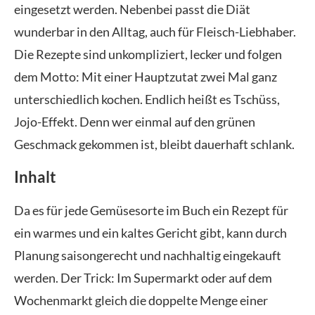
eingesetzt werden. Nebenbei passt die Diät
wunderbar in den Alltag, auch für Fleisch-Liebhaber.
Die Rezepte sind unkompliziert, lecker und folgen
dem Motto: Mit einer Hauptzutat zwei Mal ganz
unterschiedlich kochen. Endlich heißt es Tschüss,
Jojo-Effekt. Denn wer einmal auf den grünen
Geschmack gekommen ist, bleibt dauerhaft schlank.
Inhalt
Da es für jede Gemüsesorte im Buch ein Rezept für
ein warmes und ein kaltes Gericht gibt, kann durch
Planung saisongerecht und nachhaltig eingekauft
werden. Der Trick: Im Supermarkt oder auf dem
Wochenmarkt gleich die doppelte Menge einer