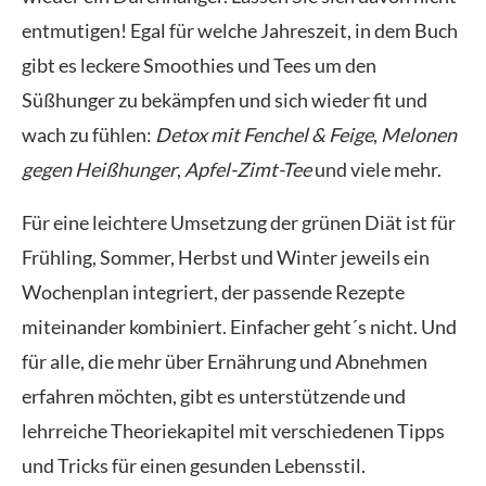
entmutigen! Egal für welche Jahreszeit, in dem Buch
gibt es leckere Smoothies und Tees um den
Süßhunger zu bekämpfen und sich wieder fit und
wach zu fühlen:
Detox mit Fenchel & Feige
,
Melonen
gegen Heißhunger
,
Apfel-Zimt-Tee
und viele mehr.
Für eine leichtere Umsetzung der grünen Diät ist für
Frühling, Sommer, Herbst und Winter jeweils ein
Wochenplan integriert, der passende Rezepte
miteinander kombiniert. Einfacher geht´s nicht. Und
für alle, die mehr über Ernährung und Abnehmen
erfahren möchten, gibt es unterstützende und
lehrreiche Theoriekapitel mit verschiedenen Tipps
und Tricks für einen gesunden Lebensstil.