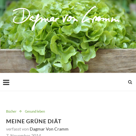
Bücher
Gesund leben
MEINE GRÜNE DIÄT
verfasst von
Dagmar Von Cramm
7. November 2014