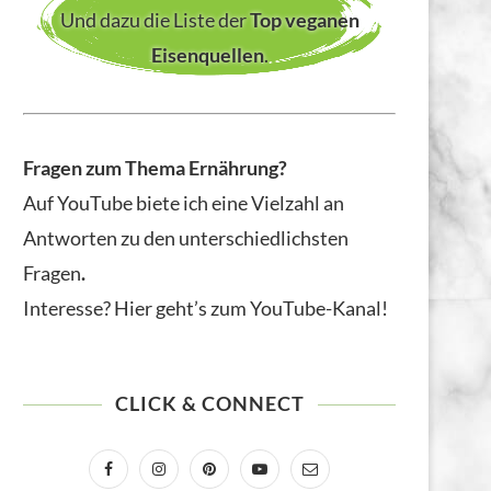
Und dazu die Liste der
Top veganen
Eisenquellen
.
Fragen zum Thema Ernährung?
Auf YouTube biete ich eine Vielzahl an
Antworten zu den unterschiedlichsten
Fragen
.
Interesse? Hier geht’s zum YouTube-Kanal!
CLICK & CONNECT