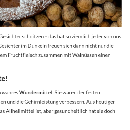
Gesichter schnitzen – das hat so ziemlich jeder von uns
sichter im Dunkeln freuen sich dann nicht nur die
dem Fruchtfleisch zusammen mit Walnüssen einen
te!
in wahres
Wundermittel
. Sie waren der festen
en und die Gehirnleistung verbessern. Aus heutiger
s Allheilmittel ist, aber gesundheitlich hat sie doch