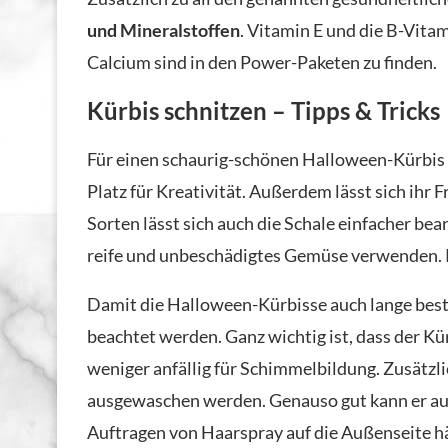
und Mineralstoffen
. Vitamin E und die B-Vita
Calcium sind in den Power-Paketen zu finden.
Kürbis schnitzen – Tipps & Tricks
Für einen schaurig-schönen Halloween-Kürbis 
Platz für Kreativität. Außerdem lässt sich ihr F
Sorten lässt sich auch die Schale einfacher bea
reife und unbeschädigtes Gemüse verwenden. Kl
Damit die Halloween-Kürbisse auch lange best
beachtet werden. Ganz wichtig ist, dass der K
weniger anfällig für Schimmelbildung. Zusätzl
ausgewaschen werden. Genauso gut kann er au
Auftragen von Haarspray auf die Außenseite hä