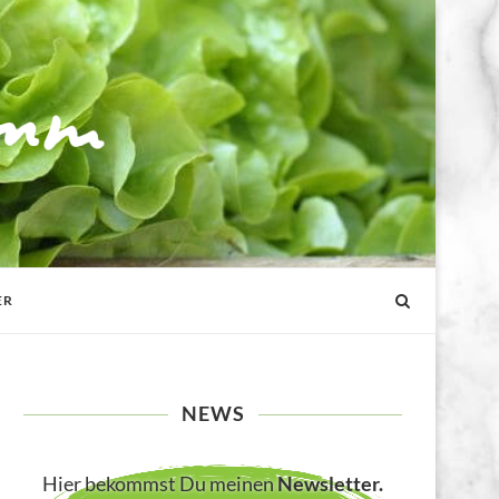
ER
NEWS
Hier bekommst Du meinen
Newsletter
.