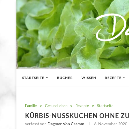
STARTSEITE
BÜCHER
WISSEN
REZEPTE
Familie
Gesund leben
Rezepte
Startseite
KÜRBIS-NUSSKUCHEN OHNE Z
verfasst von
Dagmar Von Cramm
6. November 2020