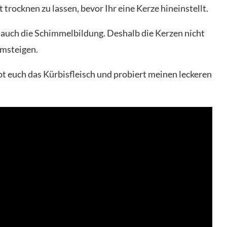
 trocknen zu lassen, bevor Ihr eine Kerze hineinstellt.
auch die Schimmelbildung. Deshalb die Kerzen nicht
umsteigen.
pt euch das Kürbisfleisch und probiert meinen leckeren