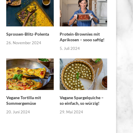
Sprossen-Blitz-Polenta
Protein-Brownies mit
Aprikosen – sooo saftig!
26. November 2024
5. Juli 2024
Vegane Tortilla mit
Vegane Spargelquiche –
Sommergemüse
so einfach, so würzig!
20. Juni 2024
29. Mai 2024