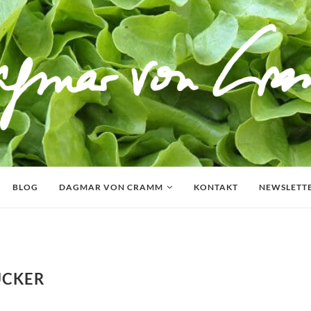
BLOG
DAGMAR VON CRAMM
KONTAKT
NEWSLETT
UCKER