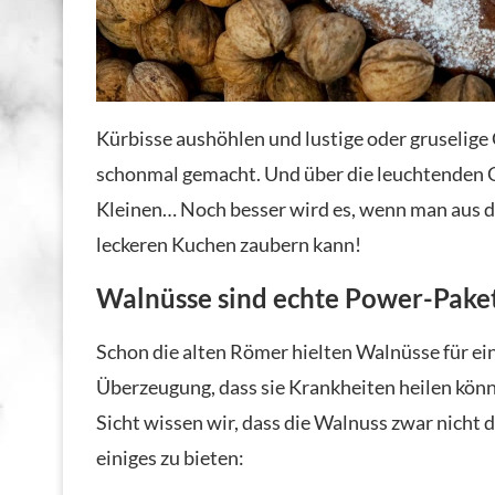
Kürbisse aushöhlen und lustige oder gruselige 
schonmal gemacht. Und über die leuchtenden Ge
Kleinen… Noch besser wird es, wenn man aus 
leckeren Kuchen zaubern kann!
Walnüsse sind echte Power-Pake
Schon die alten Römer hielten Walnüsse für e
Überzeugung, dass sie Krankheiten heilen könn
Sicht wissen wir, dass die Walnuss zwar nicht da
einiges zu bieten: