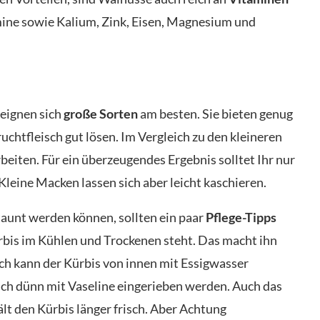
mine sowie Kalium, Zink, Eisen, Magnesium und
eignen sich
große Sorten
am besten. Sie bieten genug
ruchtfleisch gut lösen. Im Vergleich zu den kleineren
rbeiten. Für ein überzeugendes Ergebnis solltet Ihr nur
eine Macken lassen sich aber leicht kaschieren.
aunt werden können, sollten ein paar
Pflege-Tipps
ürbis im Kühlen und Trockenen steht. Das macht ihn
ich kann der Kürbis von innen mit Essigwasser
ch dünn mit Vaseline eingerieben werden. Auch das
lt den Kürbis länger frisch. Aber Achtung