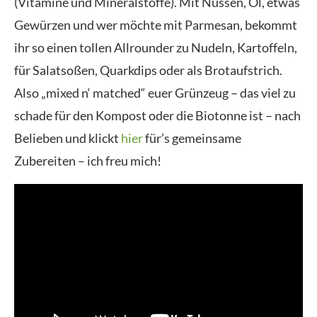
(Vitamine und Mineralstoffe). Mit Nüssen, Öl, etwas
Gewürzen und wer möchte mit Parmesan, bekommt
ihr so einen tollen Allrounder zu Nudeln, Kartoffeln,
für Salatsoßen, Quarkdips oder als Brotaufstrich.
Also „mixed n‘ matched“ euer Grünzeug – das viel zu
schade für den Kompost oder die Biotonne ist – nach
Belieben und klickt
hier
für’s gemeinsame
Zubereiten – ich freu mich!