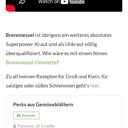
Brennnessel
ist übrigens ein weiteres absolutes
Superpower-Kraut und als Unkraut völlig
überqualifiziert. Wie wäre es mit einem feinen
Brennnessel-Omelette
?
Zu all meinen Rezepten für Groß und Klein, für
salziges oder süßes Schlemmen geht’s
hier
.
Pesto aus Gemüseblättern
Drucken
Portionen:
20 Esslöffel