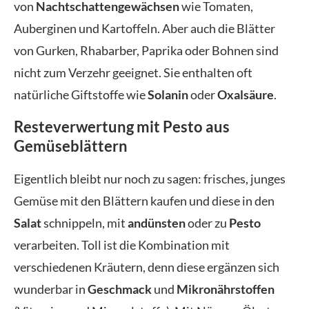
von
Nachtschattengewächsen
wie Tomaten,
Auberginen und Kartoffeln. Aber auch die Blätter
von Gurken, Rhabarber, Paprika oder Bohnen sind
nicht zum Verzehr geeignet. Sie enthalten oft
natürliche Giftstoffe wie
Solanin
oder
Oxalsäure
.
Resteverwertung mit Pesto aus
Gemüseblättern
Eigentlich bleibt nur noch zu sagen: frisches, junges
Gemüse mit den Blättern kaufen und diese in den
Salat
schnippeln, mit
andünsten
oder zu
Pesto
verarbeiten. Toll ist die Kombination mit
verschiedenen Kräutern, denn diese ergänzen sich
wunderbar in
Geschmack
und
Mikronährstoffen