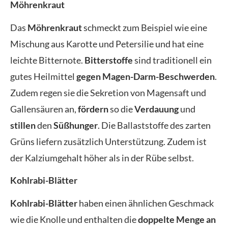
Möhrenkraut
Das
Möhrenkraut
schmeckt zum Beispiel wie eine
Mischung aus Karotte und Petersilie und hat eine
leichte Bitternote.
Bitterstoffe
sind traditionell ein
gutes Heilmittel
gegen Magen-Darm-Beschwerden
.
Zudem regen sie die Sekretion von Magensaft und
Gallensäuren an,
fördern
so die
Verdauung
und
stillen
den
Süßhunger
. Die Ballaststoffe des zarten
Grüns liefern zusätzlich Unterstützung. Zudem ist
der Kalziumgehalt höher als in der Rübe selbst.
Kohlrabi-Blätter
Kohlrabi-Blätter
haben einen ähnlichen Geschmack
wie die Knolle und enthalten die
doppelte Menge an