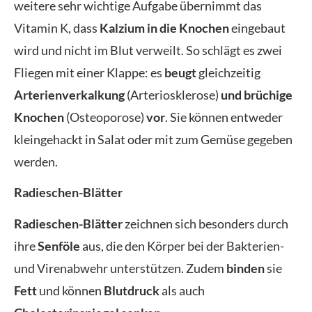
weitere sehr wichtige Aufgabe übernimmt das
Vitamin K, dass
Kalzium in die Knochen
eingebaut
wird und nicht im Blut verweilt. So schlägt es zwei
Fliegen mit einer Klappe: es
beugt
gleichzeitig
Arterienverkalkung
(Arteriosklerose)
und brüchige
Knochen
(Osteoporose)
vor
. Sie können entweder
kleingehackt in Salat oder mit zum Gemüse gegeben
werden.
Radieschen-Blätter
Radieschen-Blätter
zeichnen sich besonders durch
ihre
Senföle
aus, die den Körper bei der Bakterien-
und Virenabwehr unterstützen. Zudem
binden
sie
Fett
und können
Blutdruck
als auch