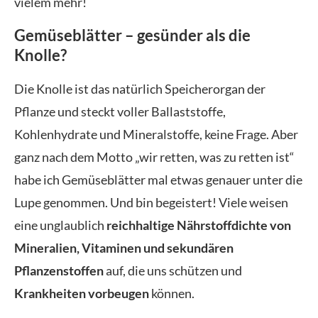
vielem mehr!
Gemüseblätter – gesünder als die
Knolle?
Die Knolle ist das natürlich Speicherorgan der
Pflanze und steckt voller Ballaststoffe,
Kohlenhydrate und Mineralstoffe, keine Frage. Aber
ganz nach dem Motto „wir retten, was zu retten ist“
habe ich Gemüseblätter mal etwas genauer unter die
Lupe genommen. Und bin begeistert! Viele weisen
eine unglaublich
reichhaltige Nährstoffdichte von
Mineralien, Vitaminen und sekundären
Pflanzenstoffen
auf, die uns schützen und
Krankheiten vorbeugen
können.