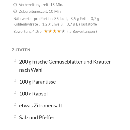
Vorbereitungszeit:
15 Min.
Zubereitungszeit:
10 Min.
Nährwerte
pro Portion:
85 kcal
8,5 g Fett
0,7 g
Kohlenhydrate
1,2 g Eiweiß
0,7 g Ballaststoffe
Bewertung
4.0
/5
(
5
Bewertungen )
ZUTATEN
200 g frische Gemüseblätter und Kräuter
nach Wahl
100 g Paranüsse
100 g Rapsöl
etwas Zitronensaft
Salz und Pfeffer