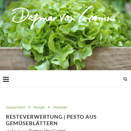
Gesund leben
Rezepte
Startseite
RESTEVERWERTUNG | PESTO AUS
GEMÜSEBLÄTTERN
verfasst von
Dagmar Von Cramm