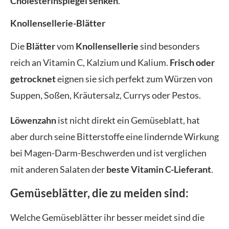
Cholesterinspiegel
senken
.
Knollensellerie-Blätter
Die
Blätter
vom
Knollensellerie
sind besonders
reich an Vitamin C, Kalzium und Kalium.
Frisch oder
getrocknet
eignen sie sich perfekt zum Würzen von
Suppen, Soßen, Kräutersalz, Currys oder Pestos.
Löwenzahn
ist nicht direkt ein Gemüseblatt, hat
aber durch seine Bitterstoffe eine lindernde Wirkung
bei Magen-Darm-Beschwerden und ist verglichen
mit anderen Salaten der
beste
Vitamin C-Lieferant
.
Gemüseblätter, die zu meiden sind:
Welche Gemüseblätter ihr besser meidet sind die