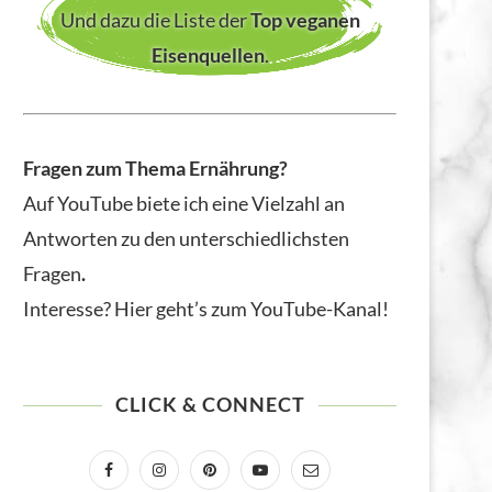
Und dazu die Liste der
Top veganen
Eisenquellen
.
Fragen zum Thema Ernährung?
Auf YouTube biete ich eine Vielzahl an
Antworten zu den unterschiedlichsten
Fragen
.
Interesse? Hier geht’s zum YouTube-Kanal!
CLICK & CONNECT