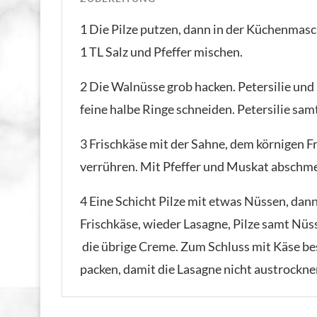
1 Die Pilze putzen, dann in der Küchenmas
1 TL Salz und Pfeffer mischen.
2 Die Walnüsse grob hacken. Petersilie und
feine halbe Ringe schneiden. Petersilie sam
3 Frischkäse mit der Sahne, dem körnigen Fr
verrühren. Mit Pfeffer und Muskat abschme
4 Eine Schicht Pilze mit etwas Nüssen, dan
Frischkäse, wieder Lasagne, Pilze samt Nüs
die übrige Creme. Zum Schluss mit Käse best
packen, damit die Lasagne nicht austrockne