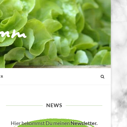
ER
NEWS
Hier bekommst Du meinen
Newsletter
.