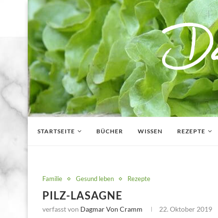
STARTSEITE
BÜCHER
WISSEN
REZEPTE
Familie
Gesund leben
Rezepte
PILZ-LASAGNE
verfasst von
Dagmar Von Cramm
22. Oktober 2019