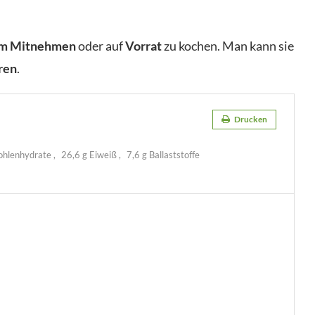
um Mitnehmen
oder auf
Vorrat
zu kochen. Man kann sie
ren
.
Drucken
ohlenhydrate
26,6 g Eiweiß
7,6 g Ballaststoffe