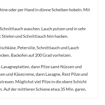
chine oder per Hand in dünne Scheiben hobeln. Mit
 Schnittlauch waschen. Lauch putzen und in sehr
t Stielen und Schnittlauch fein hacken.
ischkäse, Petersilie, Schnittlauch und Lauch
cken. Backofen auf 200 Grad vorheizen.
n Lasagneplatten, dann Pilze samt Nüssen und
sen und Käsecreme, dann Lasagne, Rest Pilze und
reuen. Möglichst viel Pilze in die obere Schicht
n. Auf der mittleren Schiene etwa 35 Min. garen.