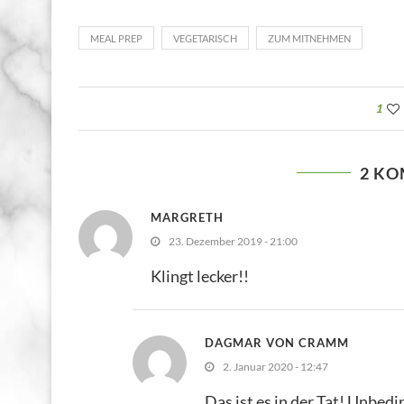
MEAL PREP
VEGETARISCH
ZUM MITNEHMEN
1
2 K
MARGRETH
23. Dezember 2019 - 21:00
Klingt lecker!!
DAGMAR VON CRAMM
2. Januar 2020 - 12:47
Das ist es in der Tat! Unbedi