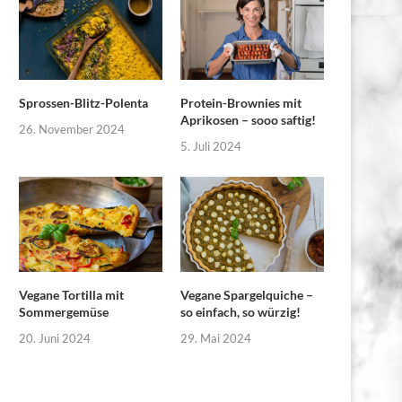
Sprossen-Blitz-Polenta
Protein-Brownies mit
Aprikosen – sooo saftig!
26. November 2024
5. Juli 2024
Vegane Tortilla mit
Vegane Spargelquiche –
Sommergemüse
so einfach, so würzig!
20. Juni 2024
29. Mai 2024