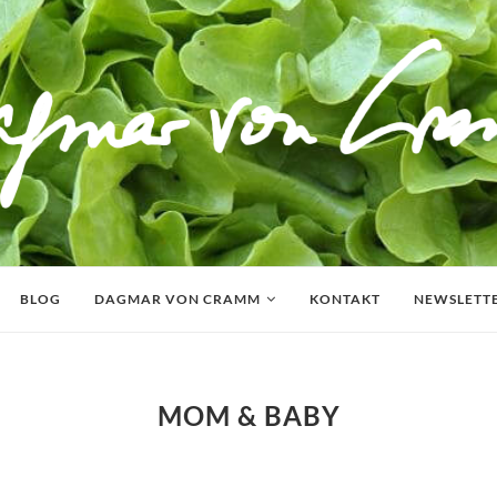
BLOG
DAGMAR VON CRAMM
KONTAKT
NEWSLETT
MOM & BABY