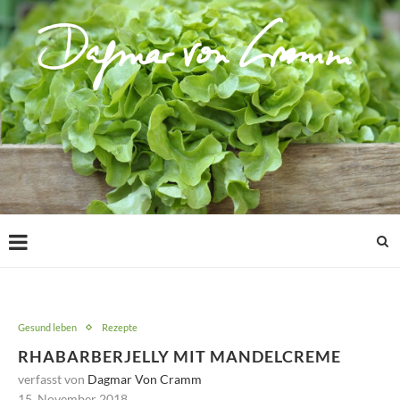
Gesund leben
Rezepte
RHABARBERJELLY MIT MANDELCREME
verfasst von
Dagmar Von Cramm
15. November 2018