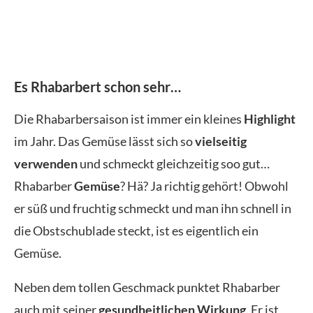
Es Rhabarbert schon sehr…
Die Rhabarbersaison ist immer ein kleines
Highlight
im Jahr. Das Gemüse lässt sich so
vielseitig
verwenden
und schmeckt gleichzeitig soo gut…
Rhabarber
Gemüse
? Hä? Ja richtig gehört! Obwohl
er süß und fruchtig schmeckt und man ihn schnell in
die Obstschublade steckt, ist es eigentlich ein
Gemüse.
Neben dem tollen Geschmack punktet Rhabarber
auch mit seiner
gesundheitlichen Wirkung
. Er ist