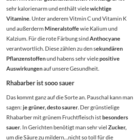
sehr kalorienarm und enthält viele
wichtige
Vitamine
. Unter anderem Vitmin C und Vitamin K
und außerderm
Mineralstoffe
wie Kalium und
Kalzium. Für die rote Färbung sind
Anthocyane
verantwortlich. Diese zählen zu den s
ekundären
Pflanzenstoffen
und habens sehr viele
positive
Auswirkungen
auf unsere Gesundheit.
Rhabarber ist sooo sauer
Das kommt ganz auf die Sorte an. Pauschal kann man
sagen:
je grüner, desto saurer
. Der grünstielige
Rhabarber mit grünem Fruchtfleisch ist
besonders
sauer
. In Gerichten benötigt man sehr viel
Zucker,
um die Säure zu mildern…nicht so toll für die