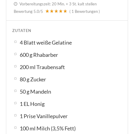
Vorbereitungszeit:
20 Min. + 3 St. kalt stellen
Bewertung
5.0
/5
(
1
Bewertungen )
ZUTATEN
4 Blatt weiße Gelatine
600 g Rhabarber
200 ml Traubensaft
80 g Zucker
50 g Mandeln
1 EL Honig
1 Prise Vanillepulver
100 ml Milch (3,5% Fett)