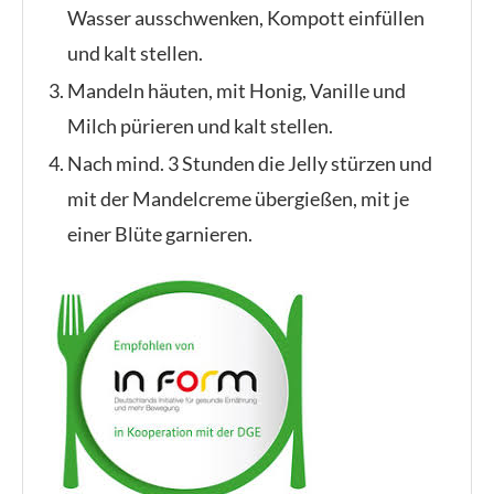
Wasser ausschwenken, Kompott einfüllen
und kalt stellen.
Mandeln häuten, mit Honig, Vanille und
Milch pürieren und kalt stellen.
Nach mind. 3 Stunden die Jelly stürzen und
mit der Mandelcreme übergießen, mit je
einer Blüte garnieren.