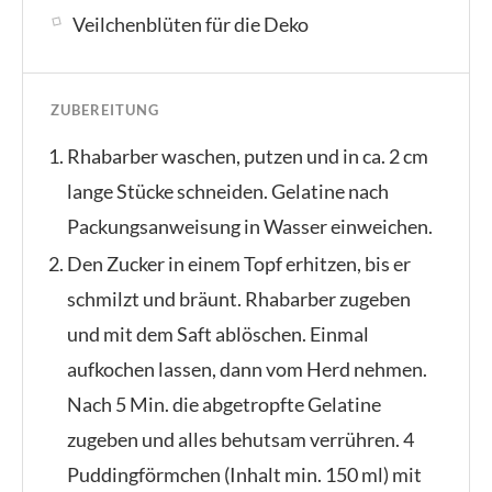
Veilchenblüten für die Deko
ZUBEREITUNG
Rhabarber waschen, putzen und in ca. 2 cm
lange Stücke schneiden. Gelatine nach
Packungsanweisung in Wasser einweichen.
Den Zucker in einem Topf erhitzen, bis er
schmilzt und bräunt. Rhabarber zugeben
und mit dem Saft ablöschen. Einmal
aufkochen lassen, dann vom Herd nehmen.
Nach 5 Min. die abgetropfte Gelatine
zugeben und alles behutsam verrühren. 4
Puddingförmchen (Inhalt min. 150 ml) mit