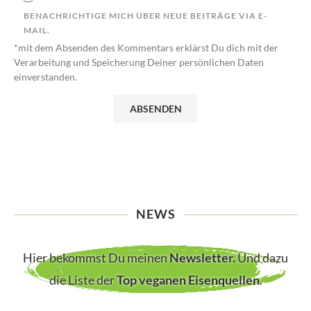
BENACHRICHTIGE MICH ÜBER NEUE BEITRÄGE VIA E-
MAIL.
*mit dem Absenden des Kommentars erklärst Du dich mit der
Verarbeitung und Speicherung Deiner persönlichen Daten
einverstanden.
NEWS
Hier bekommst Du meinen
Newsletter
.
Und dazu
die Liste der
Top veganen Eisenquellen
.