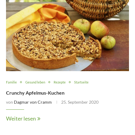
Familie
Gesund leben
Rezepte
Startseite
Crunchy Apfelmus-Kuchen
von
Dagmar von Cramm
25. September 2020
Weiter lesen