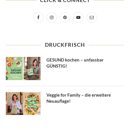
CLICK & CONNECT
DRUCKFRISCH
GESUND kochen – unfassbar
GÜNSTIG!
Veggie for Family – die erweitere
Neuauflage!