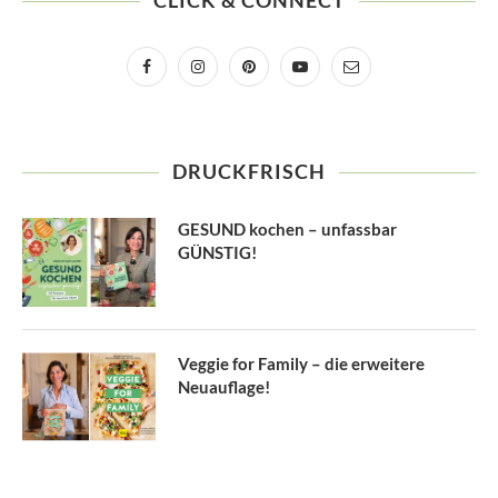
CLICK & CONNECT
DRUCKFRISCH
GESUND kochen – unfassbar
GÜNSTIG!
Veggie for Family – die erweitere
Neuauflage!