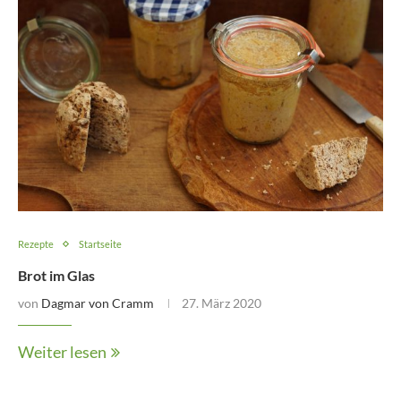
Rezepte
Startseite
Brot im Glas
von
Dagmar von Cramm
27. März 2020
Weiter lesen