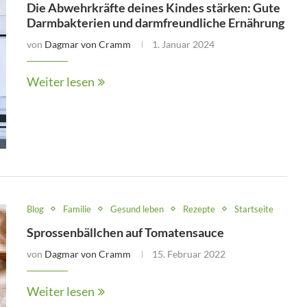
Die Abwehrkräfte deines Kindes stärken: Gute
Darmbakterien und darmfreundliche Ernährung
von
Dagmar von Cramm
1. Januar 2024
Weiter lesen
Blog
Familie
Gesund leben
Rezepte
Startseite
Sprossenbällchen auf Tomatensauce
von
Dagmar von Cramm
15. Februar 2022
Weiter lesen