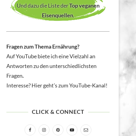
Und dazu die Liste der
Top veganen
Eisenquellen
.
Fragen zum Thema Ernährung?
Auf YouTube biete ich eine Vielzahl an
Antworten zu den unterschiedlichsten
Fragen
.
Interesse? Hier geht’s zum YouTube-Kanal!
CLICK & CONNECT