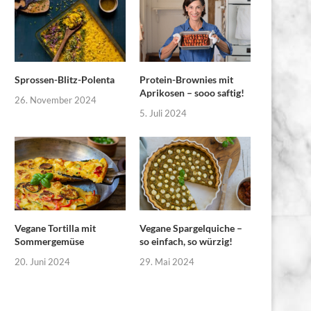
Sprossen-Blitz-Polenta
Protein-Brownies mit
Aprikosen – sooo saftig!
26. November 2024
5. Juli 2024
Vegane Tortilla mit
Vegane Spargelquiche –
Sommergemüse
so einfach, so würzig!
20. Juni 2024
29. Mai 2024