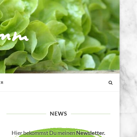
ER
NEWS
Hier bekommst Du meinen
Newsletter
.