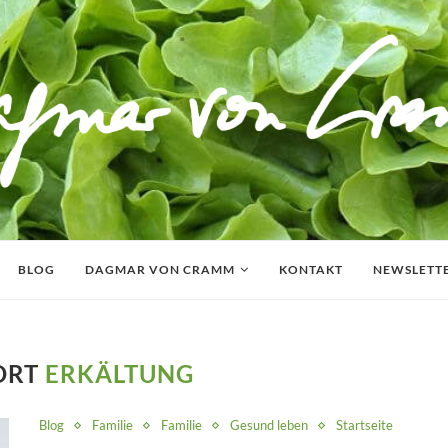
BLOG
DAGMAR VON CRAMM
KONTAKT
NEWSLETT
ORT
ERKÄLTUNG
Blog
Familie
Familie
Gesund leben
Startseite