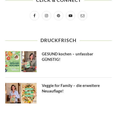
CLICK & CONNECT
DRUCKFRISCH
GESUND kochen – unfassbar
GÜNSTIG!
Veggie for Family – die erweitere
Neuauflage!