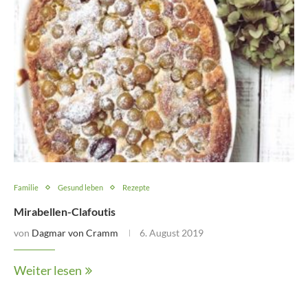
Familie
Gesund leben
Rezepte
Mirabellen-Clafoutis
von
Dagmar von Cramm
6. August 2019
Weiter lesen