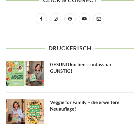
CLICK & CONNECT
DRUCKFRISCH
GESUND kochen – unfassbar
GÜNSTIG!
Veggie for Family – die erweitere
Neuauflage!