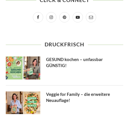
CLICK & CONNECT
DRUCKFRISCH
GESUND kochen – unfassbar
GÜNSTIG!
Veggie for Family – die erweitere
Neuauflage!