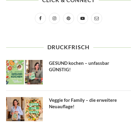
CLICK & CONNECT
DRUCKFRISCH
GESUND kochen – unfassbar
GÜNSTIG!
Veggie for Family – die erweitere
Neuauflage!