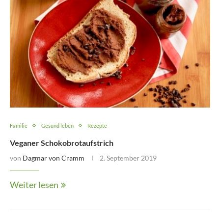
Familie
Gesund leben
Rezepte
Veganer Schokobrotaufstrich
von
Dagmar von Cramm
2. September 2019
Weiter lesen