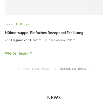
Familie
Rezepte
Hühnersuppe: Einfaches Rezept bei Erkältung
von
Dagmar von Cramm
14. Februar 2019
Weiter lesen
NEUSTE BEITRÄGE
ÄLTERE BEITRÄGE
NEWS