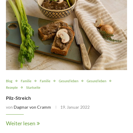
Blog
Familie
Familie
Gesund leben
Gesund leben
Rezepte
Startseite
Pilz-Streich
von
Dagmar von Cramm
19. Januar 2022
Weiter lesen