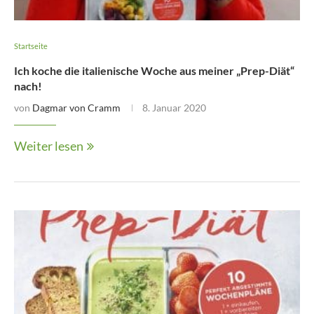
Startseite
Ich koche die italienische Woche aus meiner „Prep-Diät“
nach!
von
Dagmar von Cramm
8. Januar 2020
Weiter lesen