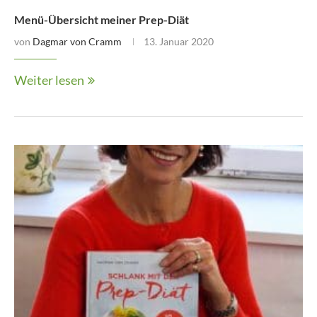
Menü-Übersicht meiner Prep-Diät
von
Dagmar von Cramm
13. Januar 2020
Weiter lesen