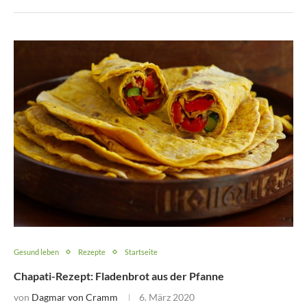
Gesund leben
Rezepte
Startseite
Chapati-Rezept: Fladenbrot aus der Pfanne
von
Dagmar von Cramm
6. März 2020