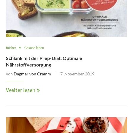
Bücher
Gesund leben
Schlank mit der Prep-Diät: Optimale
Nährstoffversorgung
von
Dagmar von Cramm
7. November 2019
Weiter lesen