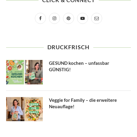
CLICK & CONNECT
DRUCKFRISCH
GESUND kochen – unfassbar
GÜNSTIG!
Veggie for Family – die erweitere
Neuauflage!