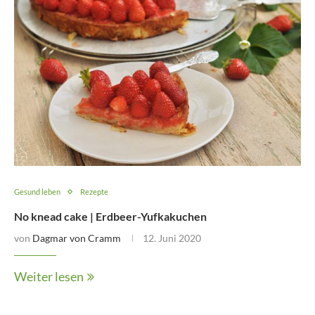
Gesund leben
Rezepte
No knead cake | Erdbeer-Yufkakuchen
von
Dagmar von Cramm
12. Juni 2020
Weiter lesen