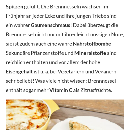
Spitzen
gefüllt. Die Brennnesseln wachsen im
Frühjahr an jeder Ecke und ihre jungen Triebe sind
ein wahrer
Gaumenschmaus
! Dabei überzeugt die
Brennnessel nicht nur mit ihrer leicht nussigen Note,
sie ist zudem auch eine wahre
Nährstoffbombe
!
S
ekundäre Pflanzenstoffe und
Mineralstoffe
sind
reichlich enthalten und vor allem der hohe
Eisengehalt
ist u. a. bei Vegetariern und Veganern
sehr beliebt! Was viele nicht wissen: Brennnessel
enthält sogar mehr
Vitamin C
als Zitrusfrüchte.