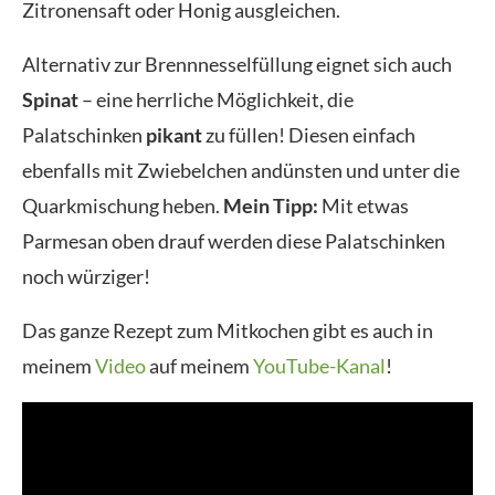
Zitronensaft oder Honig ausgleichen.
Alternativ zur Brennnesselfüllung eignet sich auch
Spinat
– eine herrliche Möglichkeit, die
Palatschinken
pikant
zu füllen! Diesen einfach
ebenfalls mit Zwiebelchen andünsten und unter die
Quarkmischung heben.
Mein Tipp:
Mit etwas
Parmesan oben drauf werden diese Palatschinken
noch würziger!
Das ganze Rezept zum Mitkochen gibt es auch in
meinem
Video
auf meinem
YouTube-Kanal
!