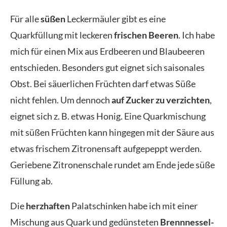
Für alle
süßen
Leckermäuler gibt es eine
Quarkfüllung mit leckeren
frischen Beeren
. Ich habe
mich für einen Mix aus Erdbeeren und Blaubeeren
entschieden. Besonders gut eignet sich saisonales
Obst. Bei säuerlichen Früchten darf etwas Süße
nicht fehlen. Um dennoch
auf Zucker zu verzichten
,
eignet sich z. B. etwas Honig. Eine Quarkmischung
mit süßen Früchten kann hingegen mit der Säure aus
etwas frischem Zitronensaft aufgepeppt werden.
Geriebene Zitronenschale rundet am Ende jede süße
Füllung ab.
Die
herzhaften
Palatschinken habe ich mit einer
Mischung aus Quark und gedünsteten
Brennnessel-