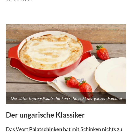
Der süße Topfen-Palatschinken schmeckt der ganzen Familie!
Der ungarische Klassiker
Das Wort
Palatschinken
hat mit Schinken nichts zu