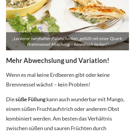
„Leckerer herzhafter Palatschinken, gefüllt mit einer Quark-
Brennnessel-Mischung – himmlisch lecker!“
Mehr Abwechslung und Variation!
Wenn es mal keine Erdbeeren gibt oder keine
Brennnessel wächst – kein Problem!
Die
süße Füllung
kann auch wunderbar mit Mango,
einem süßen Fruchtaufstrich oder anderem Obst
kombiniert werden. Am besten das Verhältnis
zwischen süßen und sauren Früchten durch