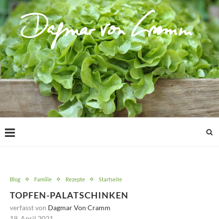
Blog
Familie
Rezepte
Startseite
TOPFEN-PALATSCHINKEN
verfasst von
Dagmar Von Cramm
19. April 2021