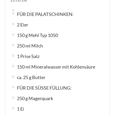
ZUTATEN
FÜR DIE PALATSCHINKEN:
2 Eier
150 g Mehl Typ 1050
250 ml Milch
1 Prise Salz
150 ml Mineralwasser mit Kohlensäure
ca. 25 g Butter
FÜR DIE SÜSSE FÜLLUNG:
250 g Magerquark
1 Ei