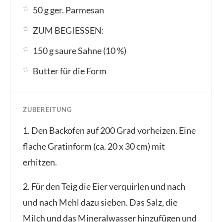
50 g ger. Parmesan
ZUM BEGIESSEN:
150 g saure Sahne (10 %)
Butter für die Form
ZUBEREITUNG
1. Den Backofen auf 200 Grad vorheizen. Eine
flache Gratinform (ca. 20 x 30 cm) mit
erhitzen.
2. Für den Teig die Eier verquirlen und nach
und nach Mehl dazu sieben. Das Salz, die
Milch und das Mineralwasser hinzufügen und