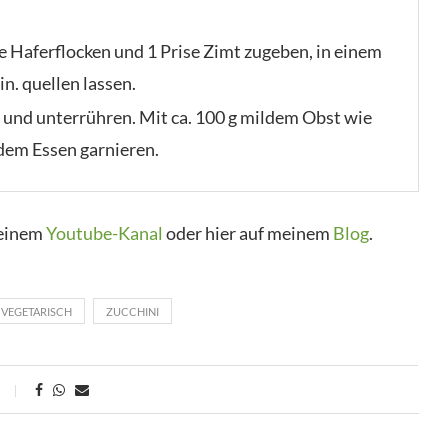
e Haferflocken und 1 Prise Zimt zugeben, in einem
n. quellen lassen.
n und unterrühren. Mit ca. 100 g mildem Obst wie
dem Essen garnieren.
meinem
Youtube-Kanal
oder hier auf meinem
Blog
.
VEGETARISCH
ZUCCHINI