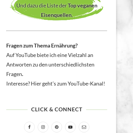
Und dazu die Liste der
Top veganen
Eisenquellen
.
Fragen zum Thema Ernährung?
Auf YouTube biete ich eine Vielzahl an
Antworten zu den unterschiedlichsten
Fragen
.
Interesse? Hier geht’s zum YouTube-Kanal!
CLICK & CONNECT