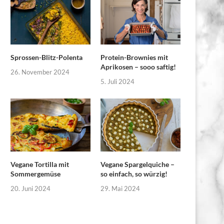
Sprossen-Blitz-Polenta
Protein-Brownies mit
Aprikosen – sooo saftig!
26. November 2024
5. Juli 2024
Vegane Tortilla mit
Vegane Spargelquiche –
Sommergemüse
so einfach, so würzig!
20. Juni 2024
29. Mai 2024