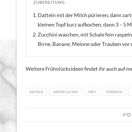
ZUBEREITUNG
Datteln mit der Milch pürieren, dann zart
kleinen Topf kurz aufkochen, dann 3 – 5 Mi
Zucchini waschen, mit Schale fein raspel
Birne, Banane, Melone oder Trauben vor 
Weitere Frühstücksideen findet ihr auch auf 
DATTELN
HAFERFLOCKEN
OBST
PORRIDGE
0