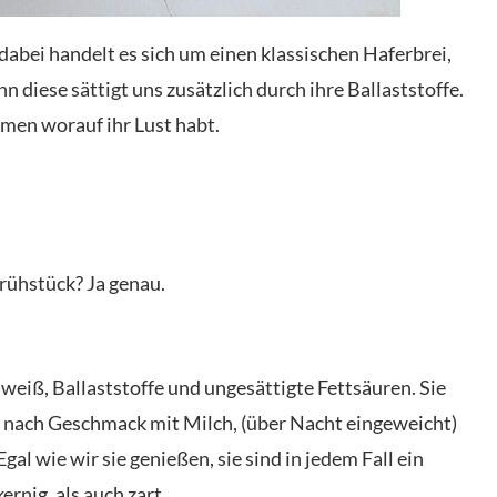
abei handelt es sich um einen klassischen Haferbrei,
nn diese sättigt uns zusätzlich durch ihre Ballaststoffe.
hmen worauf ihr Lust habt.
rühstück? Ja genau.
weiß, Ballaststoffe und ungesättigte Fettsäuren. Sie
e nach Geschmack mit Milch, (über Nacht eingeweicht)
al wie wir sie genießen, sie sind in jedem Fall ein
ernig, als auch zart.