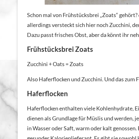
Schon mal von Frühstücksbrei „Zoats“ gehört? d
allerdings versteckt sich hier noch Zucchini, de
Dazu passt frisches Obst, aber da könnt ihr ne
Frühstücksbrei Zoats
Zucchini + Oats = Zoats
Also Haferflocken und Zucchini. Und das zum F
Haferflocken
Haferflocken enthalten viele Kohlenhydrate, Ei
dienen als Grundlage für Müslis und werden, j
in Wasser oder Saft, warm oder kalt genossen. Eg
gesunder Kalorienlieferant. Es gibt sie sowohl k