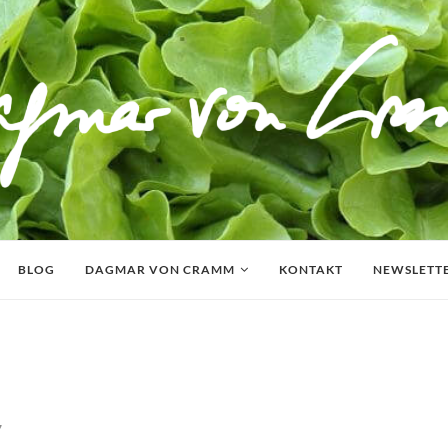
BLOG
DAGMAR VON CRAMM
KONTAKT
NEWSLETT
7