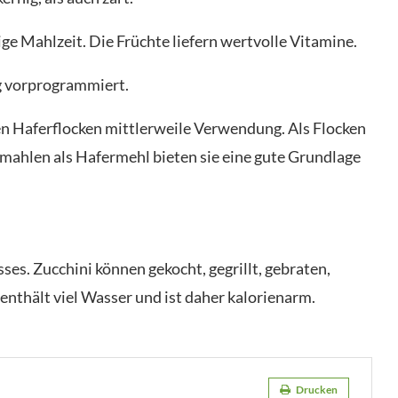
tige Mahlzeit. Die Früchte liefern wertvolle Vitamine.
ag vorprogrammiert.
n Haferflocken mittlerweile Verwendung. Als Flocken
mahlen als Hafermehl bieten sie eine gute Grundlage
ses. Zucchini können gekocht, gegrillt, gebraten,
enthält viel Wasser und ist daher kalorienarm.
Drucken