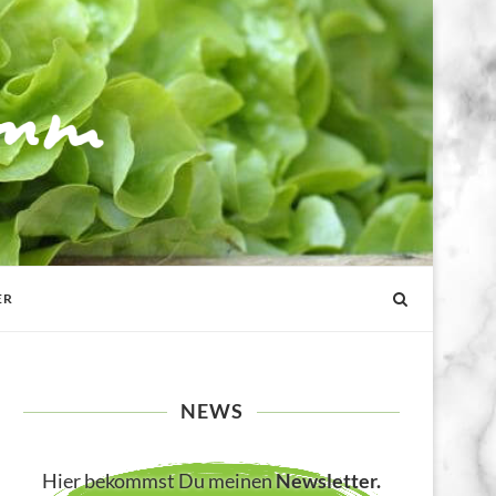
ER
NEWS
Hier bekommst Du meinen
Newsletter
.