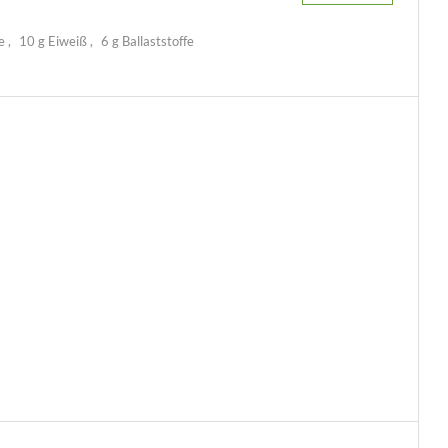
te
10 g Eiweiß
6 g Ballaststoffe