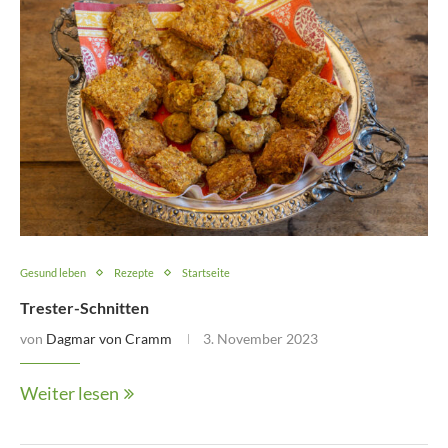
Gesund leben
Rezepte
Startseite
Trester-Schnitten
von
Dagmar von Cramm
3. November 2023
Weiter lesen