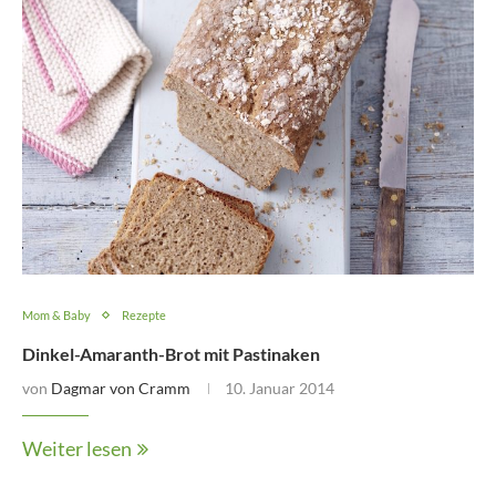
Mom & Baby
Rezepte
Dinkel-Amaranth-Brot mit Pastinaken
von
Dagmar von Cramm
10. Januar 2014
Weiter lesen