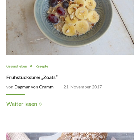
Gesund leben
Rezepte
Frühstücksbrei „Zoats“
von
Dagmar von Cramm
21. November 2017
Weiter lesen