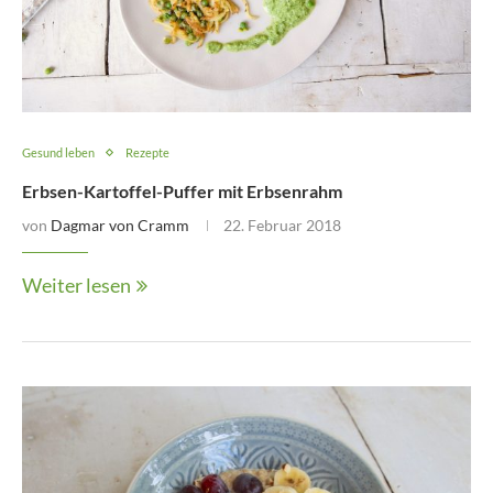
Gesund leben
Rezepte
Erbsen-Kartoffel-Puffer mit Erbsenrahm
von
Dagmar von Cramm
22. Februar 2018
Weiter lesen