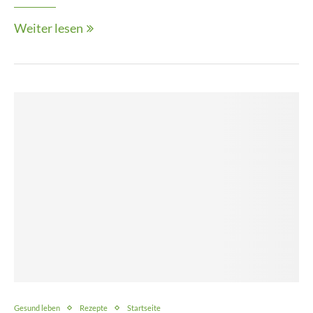
Weiter lesen
Gesund leben
Rezepte
Startseite