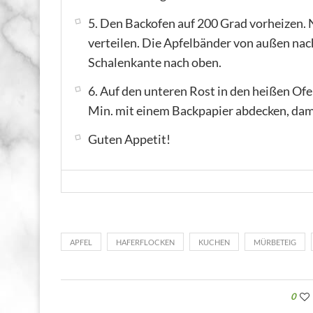
5. Den Backofen auf 200 Grad vorheizen
verteilen. Die Apfelbänder von außen nach
Schalenkante nach oben.
6. Auf den unteren Rost in den heißen Ofe
Min. mit einem Backpapier abdecken, dami
Guten Appetit!
APFEL
HAFERFLOCKEN
KUCHEN
MÜRBETEIG
0