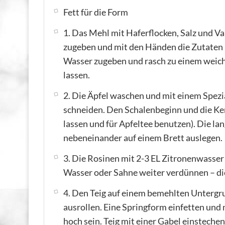
Fett für die Form
1. Das Mehl mit Haferflocken, Salz und Va
zugeben und mit den Händen die Zutaten 
Wasser zugeben und rasch zu einem weic
lassen.
2. Die Äpfel waschen und mit einem Spezi
schneiden. Den Schalenbeginn und die Ker
lassen und für Apfeltee benutzen). Die l
nebeneinander auf einem Brett auslegen.
3. Die Rosinen mit 2-3 EL Zitronenwasser
Wasser oder Sahne weiter verdünnen – die 
4. Den Teig auf einem bemehlten Unterg
ausrollen. Eine Springform einfetten und 
hoch sein. Teig mit einer Gabel einstechen