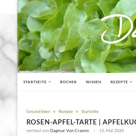
STARTSEITE
BÜCHER
WISSEN
REZEPTE
Gesund leben
Rezepte
Startseite
ROSEN-APFEL-TARTE | APFELK
verfasst von
Dagmar Von Cramm
15. Mai 2020