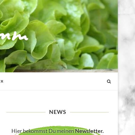
ER
NEWS
Hier bekommst Du meinen
Newsletter
.