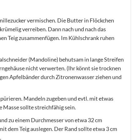
nillezucker vermischen. Die Butter in Flöckchen
krümelig verreiben. Dann nach und nach das
hen Teig zusammenfügen. Im Kühlschrank ruhen
alschneider (Mandoline) behutsam in lange Streifen
ngehäuse nicht verwerten. (Ihr könnt sie trocknen
angen Apfelbänder durch Zitronenwasser ziehen und
 pürieren. Mandeln zugeben und evtl. mit etwas
Masse sollte streichfähig sein.
rund zu einem Durchmesser von etwa 32 cm
mit dem Teig auslegen. Der Rand sollte etwa 3 cm
.