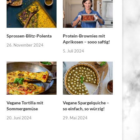
Sprossen-Blitz-Polenta
Protein-Brownies mit
Aprikosen – sooo saftig!
26. November 2024
5. Juli 2024
Vegane Tortilla mit
Vegane Spargelquiche –
Sommergemüse
so einfach, so würzig!
20. Juni 2024
29. Mai 2024