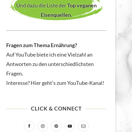
Und dazu die Liste der
Top veganen
Eisenquellen
.
Fragen zum Thema Ernährung?
Auf YouTube biete ich eine Vielzahl an
Antworten zu den unterschiedlichsten
Fragen
.
Interesse? Hier geht’s zum YouTube-Kanal!
CLICK & CONNECT