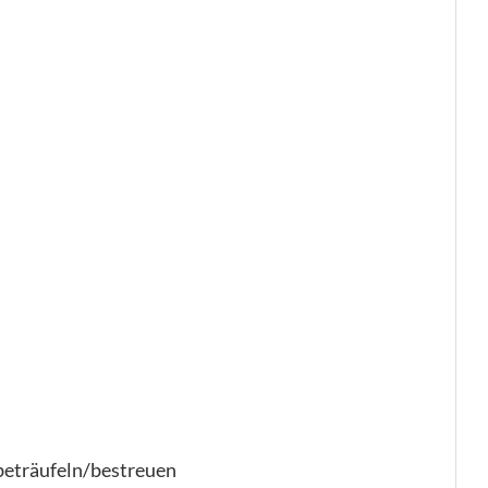
beträufeln/bestreuen