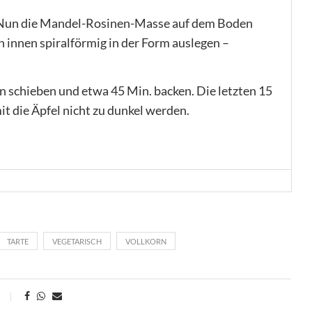
. Nun die Mandel-Rosinen-Masse auf dem Boden
 innen spiralförmig in der Form auslegen –
n schieben und etwa 45 Min. backen. Die letzten 15
t die Äpfel nicht zu dunkel werden.
TARTE
VEGETARISCH
VOLLKORN