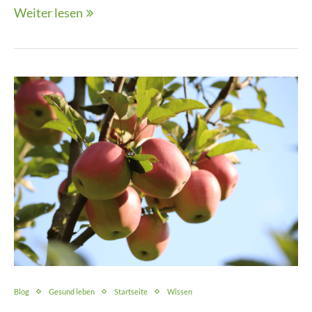
Weiter lesen
Blog
Gesund leben
Startseite
Wissen