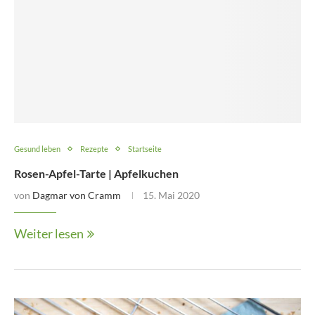
Gesund leben
Rezepte
Startseite
Rosen-Apfel-Tarte | Apfelkuchen
von
Dagmar von Cramm
15. Mai 2020
Weiter lesen