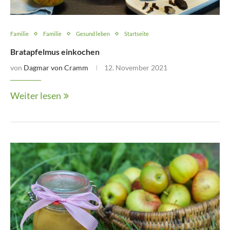
Familie
Familie
Gesund leben
Startseite
Bratapfelmus einkochen
von
Dagmar von Cramm
12. November 2021
Weiter lesen