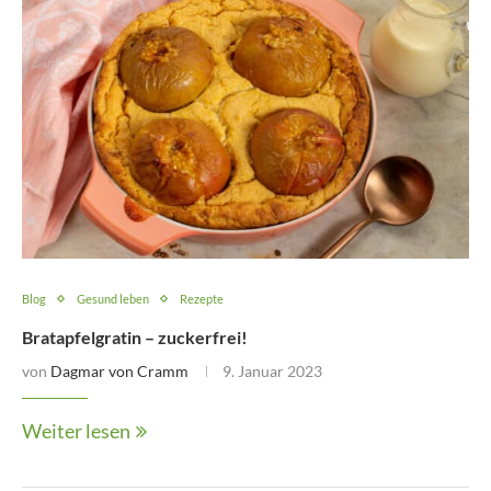
Blog
Gesund leben
Rezepte
Bratapfelgratin – zuckerfrei!
von
Dagmar von Cramm
9. Januar 2023
Weiter lesen