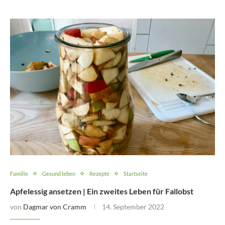
Familie
Gesund leben
Rezepte
Startseite
Apfelessig ansetzen | Ein zweites Leben für Fallobst
von
Dagmar von Cramm
14. September 2022