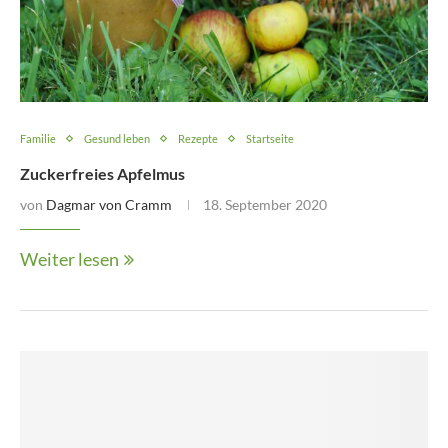
Familie
Gesund leben
Rezepte
Startseite
Zuckerfreies Apfelmus
von
Dagmar von Cramm
18. September 2020
Weiter lesen