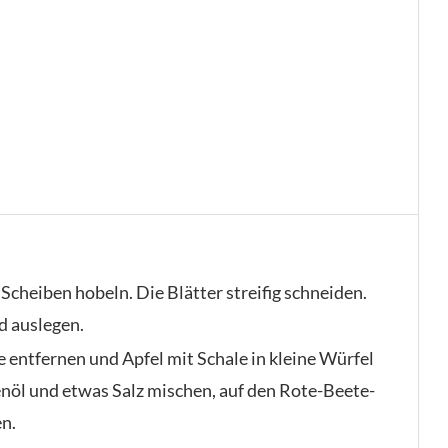
Scheiben hobeln. Die Blätter streifig schneiden.
d auslegen.
 entfernen und Apfel mit Schale in kleine Würfel
venöl und etwas Salz mischen, auf den Rote-Beete-
en.