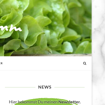
ER
NEWS
Hier bekommst Du meinen
Newsletter
.