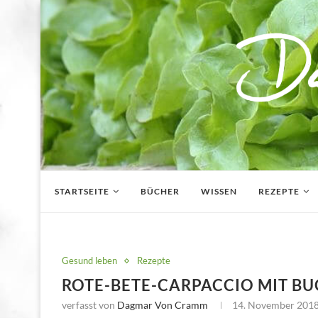
STARTSEITE
BÜCHER
WISSEN
REZEPTE
Gesund leben
Rezepte
ROTE-BETE-CARPACCIO MIT B
verfasst von
Dagmar Von Cramm
14. November 201