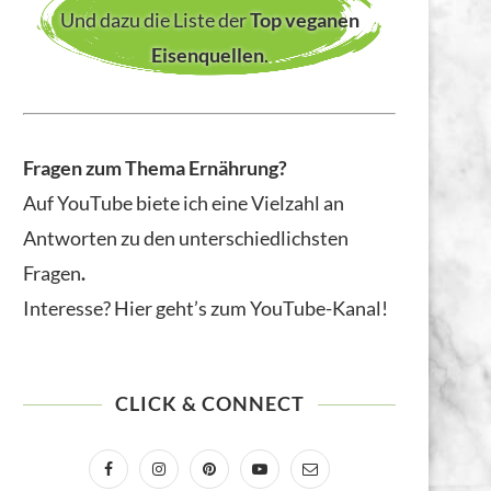
Und dazu die Liste der
Top veganen
Eisenquellen
.
Fragen zum Thema Ernährung?
Auf YouTube biete ich eine Vielzahl an
Antworten zu den unterschiedlichsten
Fragen
.
Interesse? Hier geht’s zum YouTube-Kanal!
CLICK & CONNECT