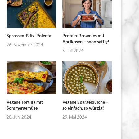
Sprossen-Blitz-Polenta
Protein-Brownies mit
Aprikosen – sooo saftig!
26. November 2024
5. Juli 2024
Vegane Tortilla mit
Vegane Spargelquiche –
Sommergemüse
so einfach, so würzig!
20. Juni 2024
29. Mai 2024