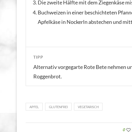
Die zweite Hälfte mit dem Ziegenkäse mis
Buchweizen in einer beschichteten Pfanne
Apfelkäse in Nockerln abstechen und mitt
TIPP
Alternativ vorgegarte Rote Bete nehmen un
Roggenbrot.
APFEL
GLUTENFREI
VEGETARISCH
0