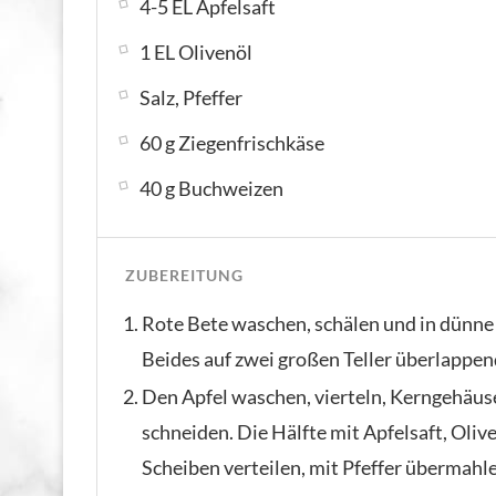
4-5 EL Apfelsaft
1 EL Olivenöl
Salz, Pfeffer
60 g Ziegenfrischkäse
40 g Buchweizen
ZUBEREITUNG
Rote Bete waschen, schälen und in dünne 
Beides auf zwei großen Teller überlappen
Den Apfel waschen, vierteln, Kerngehäuse
schneiden. Die Hälfte mit Apfelsaft, Oli
Scheiben verteilen, mit Pfeffer übermahl