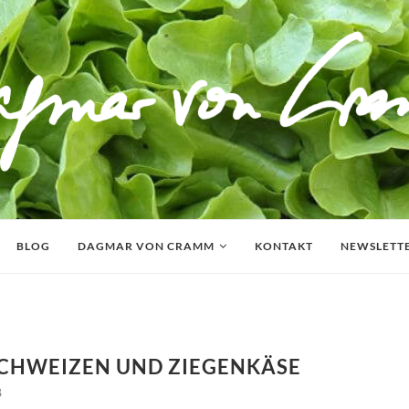
BLOG
DAGMAR VON CRAMM
KONTAKT
NEWSLETT
UCHWEIZEN UND ZIEGENKÄSE
8