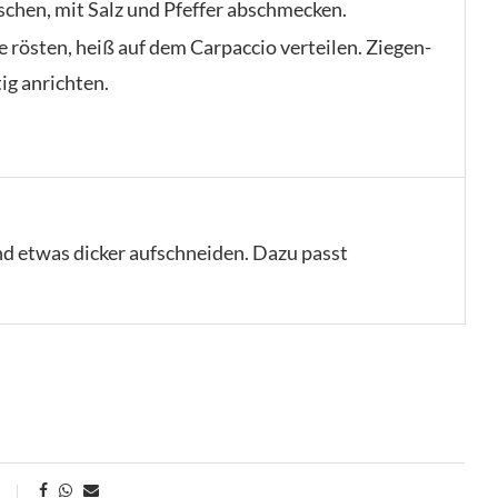
chen, mit Salz und Pfeffer abschmecken.
 rösten, heiß auf dem Carpaccio verteilen. Ziegen-
ig anrichten.
d etwas dicker aufschneiden. Dazu passt