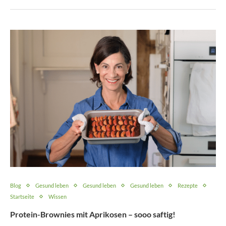
Blog
Gesund leben
Gesund leben
Gesund leben
Rezepte
Startseite
Wissen
Protein-Brownies mit Aprikosen – sooo saftig!