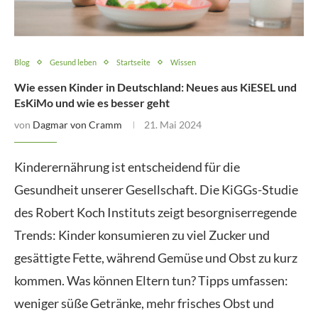
Blog
Gesund leben
Startseite
Wissen
Wie essen Kinder in Deutschland: Neues aus KiESEL und
EsKiMo und wie es besser geht
von
Dagmar von Cramm
21. Mai 2024
Kinderernährung ist entscheidend für die
Gesundheit unserer Gesellschaft. Die KiGGs-Studie
des Robert Koch Instituts zeigt besorgniserregende
Trends: Kinder konsumieren zu viel Zucker und
gesättigte Fette, während Gemüse und Obst zu kurz
kommen. Was können Eltern tun? Tipps umfassen:
weniger süße Getränke, mehr frisches Obst und