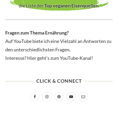
die Liste der
Top veganen Eisenquellen
.
Fragen zum Thema Ernährung?
Auf YouTube biete ich eine Vielzahl an Antworten zu
den unterschiedlichsten Fragen
.
Interesse? Hier geht’s zum YouTube-Kanal!
CLICK & CONNECT