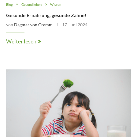
Blog
Gesund leben
Wissen
Gesunde Ernährung, gesunde Zähne!
von
Dagmar von Cramm
17. Juni 2024
Weiter lesen