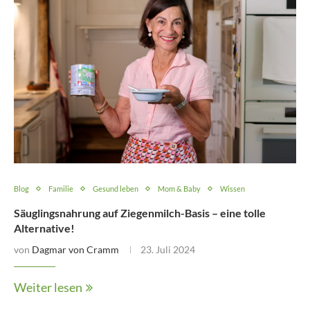
Blog
Familie
Gesund leben
Mom & Baby
Wissen
Säuglingsnahrung auf Ziegenmilch-Basis – eine tolle
Alternative!
von
Dagmar von Cramm
23. Juli 2024
Weiter lesen