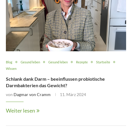
Blog
Gesund leben
Gesund leben
Rezepte
Startseite
Wissen
Schlank dank Darm – beeinflussen probiotische
Darmbakterien das Gewicht?
von
Dagmar von Cramm
11. März 2024
Weiter lesen