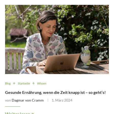
Blog
Startseite
Wissen
Gesunde Ernährung, wenn die Zeit knapp ist – so geht’s!
von
Dagmar von Cramm
1. März 2024