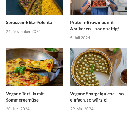
Sprossen-Blitz-Polenta
Protein-Brownies mit
Aprikosen – sooo saftig!
26. November 2024
5. Juli 2024
Vegane Tortilla mit
Vegane Spargelquiche – so
Sommergemüse
einfach, so würzig!
20. Juni 2024
29. Mai 2024