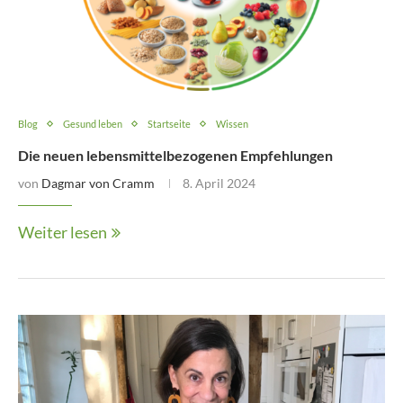
Blog
Gesund leben
Startseite
Wissen
Die neuen lebensmittelbezogenen Empfehlungen
von
Dagmar von Cramm
8. April 2024
Weiter lesen