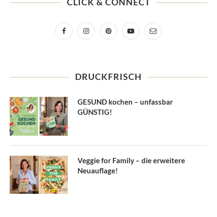
CLICK & CONNECT
DRUCKFRISCH
GESUND kochen – unfassbar
GÜNSTIG!
Veggie for Family – die erweitere
Neuauflage!