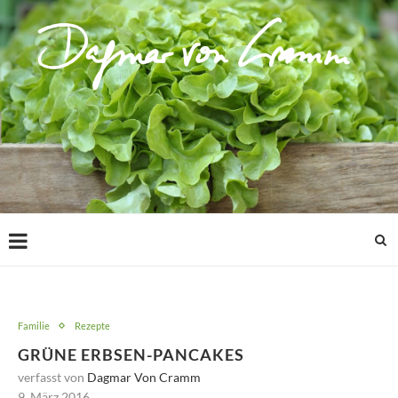
Familie
Rezepte
GRÜNE ERBSEN-PANCAKES
verfasst von
Dagmar Von Cramm
9. März 2016