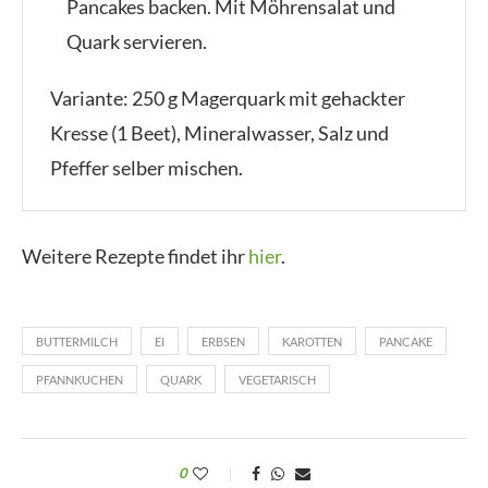
Pancakes backen. Mit Möhrensalat und
Quark servieren.
Variante: 250 g Magerquark mit gehackter
Kresse (1 Beet), Mineralwasser, Salz und
Pfeffer selber mischen.
Weitere Rezepte findet ihr
hier
.
BUTTERMILCH
EI
ERBSEN
KAROTTEN
PANCAKE
PFANNKUCHEN
QUARK
VEGETARISCH
0