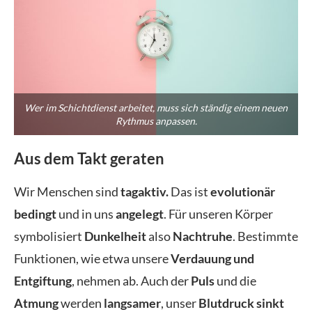
Wer im Schichtdienst arbeitet, muss sich ständig einem neuen
Rythmus anpassen.
Aus dem Takt geraten
Wir Menschen sind
tagaktiv.
Das ist
evolutionär
bedingt
und in uns
angelegt
. Für unseren Körper
symbolisiert
Dunkelheit
also
Nachtruhe
. Bestimmte
Funktionen, wie etwa unsere
Verdauung und
Entgiftung
, nehmen ab. Auch der
Puls
und die
Atmung
werden
langsamer
, unser
Blutdruck sinkt