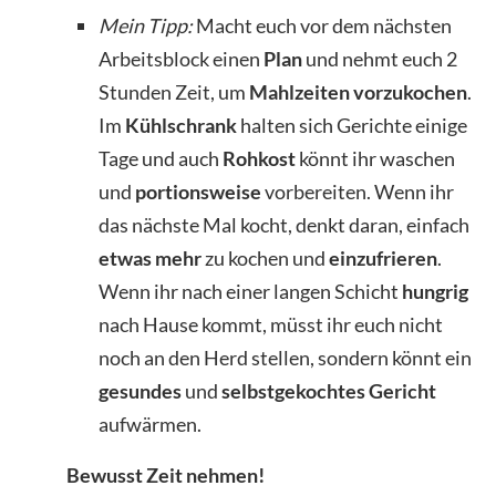
Mein Tipp:
Macht euch vor dem nächsten
Arbeitsblock einen
Plan
und nehmt euch 2
Stunden Zeit, um
Mahlzeiten vorzukochen
.
Im
Kühlschrank
halten sich Gerichte einige
Tage und auch
Rohkost
könnt ihr waschen
und
portionsweise
vorbereiten. Wenn ihr
das nächste Mal kocht, denkt daran, einfach
etwas mehr
zu kochen und
einzufrieren
.
Wenn ihr nach einer langen Schicht
hungrig
nach Hause kommt, müsst ihr euch nicht
noch an den Herd stellen, sondern könnt ein
gesundes
und
selbstgekochtes Gericht
aufwärmen.
Bewusst Zeit nehmen!