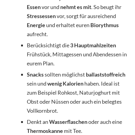
Essen
vor und
nehmt es mit
. So beugt ihr
Stressessen
vor, sorgt für ausreichend
Energie
und erhaltet euren
Biorythmus
aufrecht.
Berücksichtigt die
3 Hauptmahlzeiten
Frühstück, Mittagessen und Abendessen in
eurem Plan.
Snacks
sollten möglichst
ballaststoffreich
sein und
wenig Kalorien
haben. Ideal ist
zum Beispiel Rohkost, Naturjoghurt mit
Obst oder Nüssen oder auch ein belegtes
Vollkornbrot.
Denkt an
Wasserflaschen
oder auch eine
Thermoskanne
mit Tee.