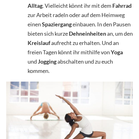
Alltag
. Vielleicht könnt ihr mit dem
Fahrrad
zur Arbeit radeln oder auf dem Heimweg
einen
Spaziergang
einbauen. In den Pausen
bieten sich kurze
Dehneinheiten
an, um den
Kreislauf
aufrecht zu erhalten. Und an
freien Tagen könnt ihr mithilfe von
Yoga
und
Jogging
abschalten und zu euch
kommen.