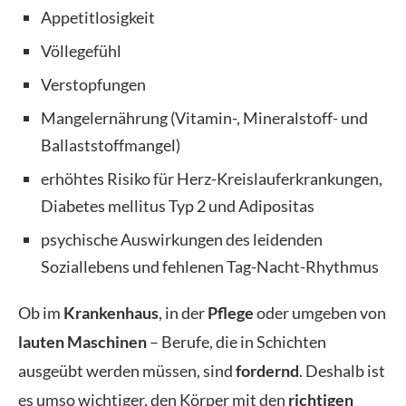
Appetitlosigkeit
Völlegefühl
Verstopfungen
Mangelernährung (Vitamin-, Mineralstoff- und
Ballaststoffmangel)
erhöhtes Risiko für Herz-Kreislauferkrankungen,
Diabetes mellitus Typ 2 und Adipositas
psychische Auswirkungen des leidenden
Soziallebens und fehlenen Tag-Nacht-Rhythmus
Ob im
Krankenhaus
, in der
Pflege
oder umgeben von
lauten Maschinen
– Berufe, die in Schichten
ausgeübt werden müssen, sind
fordernd
. Deshalb ist
es umso wichtiger, den Körper mit den
richtigen