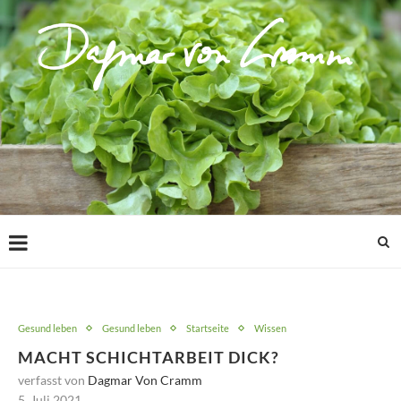
Gesund leben
Gesund leben
Startseite
Wissen
MACHT SCHICHTARBEIT DICK?
verfasst von
Dagmar Von Cramm
5. Juli 2021