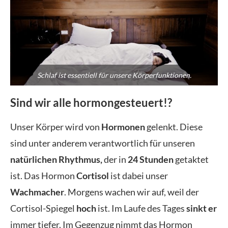
Schlaf ist essentiell für unsere Körperfunktionen.
Sind wir alle hormongesteuert!?
Unser Körper wird von
Hormonen
gelenkt. Diese
sind unter anderem verantwortlich für unseren
natürlichen Rhythmus,
der in
24 Stunden
getaktet
ist. Das Hormon
Cortisol
ist dabei unser
Wachmacher
. Morgens wachen wir auf, weil der
Cortisol-Spiegel
hoch
ist. Im Laufe des Tages
sinkt er
immer tiefer. Im Gegenzug nimmt das Hormon