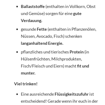
Ballaststoffe
(enthalten in Vollkorn, Obst
und Gemüse) sorgen für eine
gute
Verdauung.
gesunde
Fette
(enthalten in Pflanzenölen,
Nüssen, Avocado, Fisch) schenken
langanhaltend Energie.
pflanzliches und tierisches
Protein
(in
Hülsenfrüchten, Milchprodukten,
Fisch/Fleisch und Eiern) macht
fit und
munter.
V
iel trinken!
Eine ausreichende
Flüssigkeitszufuhr
ist
entscheidend! Gerade wenn ihr euch in der