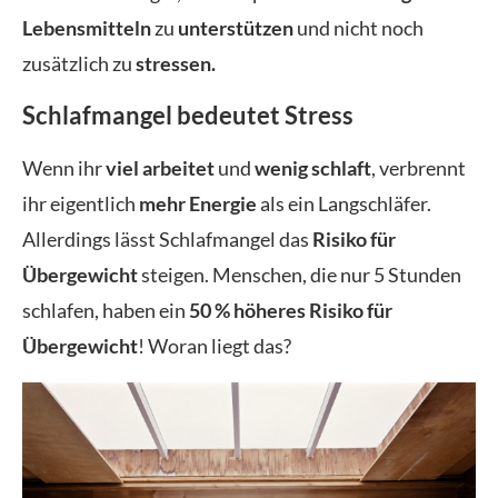
Lebensmitteln
zu
unterstützen
und nicht noch
zusätzlich zu
stressen.
Schlafmangel bedeutet Stress
Wenn ihr
viel arbeitet
und
wenig schlaft
, verbrennt
ihr eigentlich
mehr Energie
als ein Langschläfer.
Allerdings lässt Schlafmangel das
Risiko für
Übergewicht
steigen. Menschen, die nur 5 Stunden
schlafen, haben ein
50 % höheres Risiko für
Übergewicht
! Woran liegt das?