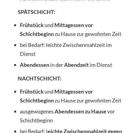
SPÄTSCHICHT:
Frühstück
und
Mittagessen vor
Schichtbeginn
zu Hause zur gewohnten Zeit
bei Bedarf: leichte Zwischenmahlzeit im
Dienst
Abendessen
in der
Abendzeit
im Dienst
NACHTSCHICHT:
Frühstück
und
Mittagessen vor
Schichtbeginn
zu Hause zur gewohnten Zeit
ausgewogenes
Abendessen zu Hause
vor
Schichtbeginn
bei Bedarf: l
eichte Zwischenmahlzeit gegen