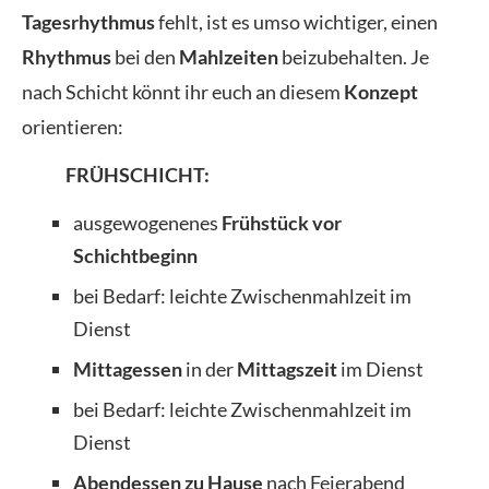
Tagesrhythmus
fehlt, ist es umso wichtiger, einen
Rhythmus
bei den
Mahlzeiten
beizubehalten. Je
nach Schicht könnt ihr euch an diesem
Konzept
orientieren:
FRÜHSCHICHT:
ausgewogenenes
Frühstück vor
Schichtbeginn
bei Bedarf: leichte Zwischenmahlzeit im
Dienst
Mittagessen
in der
Mittagszeit
im Dienst
bei Bedarf: leichte Zwischenmahlzeit im
Dienst
Abendessen zu Hause
nach Feierabend