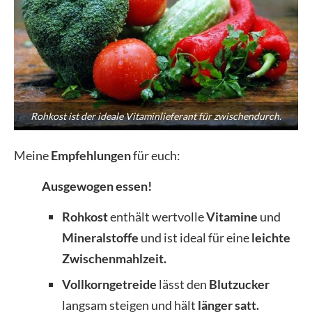
Rohkost ist der ideale Vitaminlieferant für zwischendurch.
Meine
Empfehlungen
für euch:
Ausgewogen essen!
Rohkost
enthält wertvolle
Vitamine
und
Mineralstoffe
und ist ideal für eine
leichte
Zwischenmahlzeit.
Vollkorngetreide
lässt den
Blutzucker
langsam steigen und hält
länger satt.