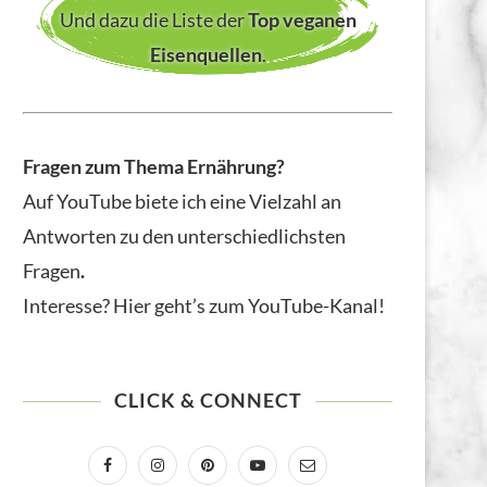
Und dazu die Liste der
Top veganen
Eisenquellen
.
Fragen zum Thema Ernährung?
Auf YouTube biete ich eine Vielzahl an
Antworten zu den unterschiedlichsten
Fragen
.
Interesse? Hier geht’s zum YouTube-Kanal!
CLICK & CONNECT