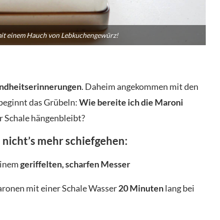
mit einem Hauch von Lebkuchengewürz!
ndheitserinnerungen
. Daheim angekommen mit den
beginnt das Grübeln:
Wie bereite ich die Maroni
der Schale hängenbleibt?
nicht’s mehr schiefgehen:
einem
geriffelten, scharfen Messer
ronen mit einer Schale Wasser
20 Minuten
lang bei