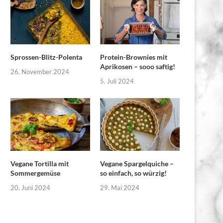
Sprossen-Blitz-Polenta
Protein-Brownies mit
Aprikosen – sooo saftig!
26. November 2024
5. Juli 2024
Vegane Tortilla mit
Vegane Spargelquiche –
Sommergemüse
so einfach, so würzig!
20. Juni 2024
29. Mai 2024