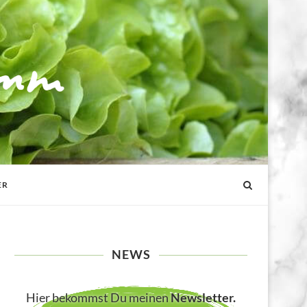
ER
NEWS
Hier bekommst Du meinen
Newsletter
.