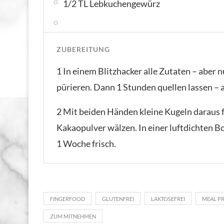
1/2 TL Lebkuchengewürz
ZUBEREITUNG
1 In einem Blitzhacker alle Zutaten – aber
pürieren. Dann 1 Stunden quellen lassen – 
2 Mit beiden Händen kleine Kugeln daraus f
Kakaopulver wälzen. In einer luftdichten Bo
1 Woche frisch.
FINGERFOOD
GLUTENFREI
LAKTOSEFREI
MEAL P
ZUM MITNEHMEN