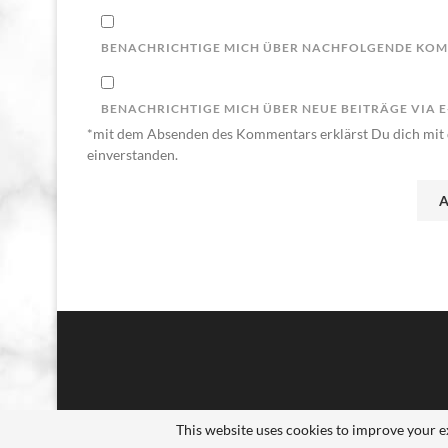
BENACHRICHTIGE MICH ÜBER NACHFOLGENDE KOMM
BENACHRICHTIGE MICH ÜBER NEUE BEITRÄGE VIA E
*mit dem Absenden des Kommentars erklärst Du dich mit 
einverstanden.
This website uses cookies to improve your ex