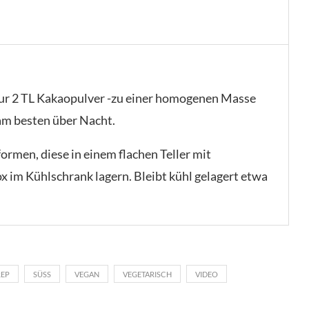
 nur 2 TL Kakaopulver -zu einer homogenen Masse
am besten über Nacht.
ormen, diese in einem flachen Teller mit
x im Kühlschrank lagern. Bleibt kühl gelagert etwa
REP
SÜSS
VEGAN
VEGETARISCH
VIDEO