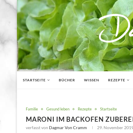
STARTSEITE
BÜCHER
WISSEN
REZEPTE
Familie
Gesund leben
Rezepte
Startseite
MARONI IM BACKOFEN ZUBERE
verfasst von
Dagmar Von Cramm
29. November 201