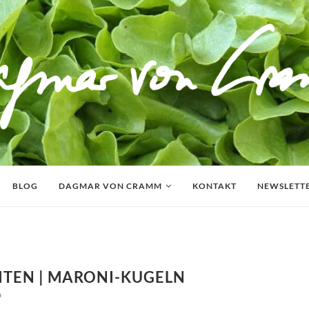
BLOG
DAGMAR VON CRAMM
KONTAKT
NEWSLETT
ITEN | MARONI-KUGELN
9