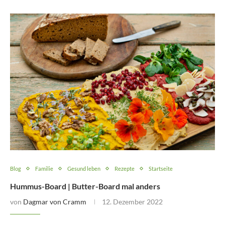
Blog
Familie
Gesund leben
Rezepte
Startseite
Hummus-Board | Butter-Board mal anders
von
Dagmar von Cramm
12. Dezember 2022