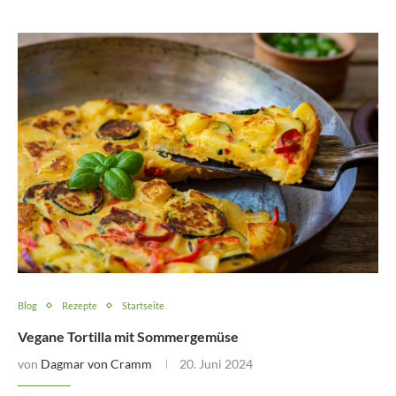
Blog
Rezepte
Startseite
Vegane Tortilla mit Sommergemüse
von
Dagmar von Cramm
20. Juni 2024