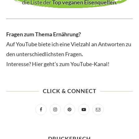
die Liste der
Top veganen Eisenquellen
.
Fragen zum Thema Ernährung?
Auf YouTube biete ich eine Vielzahl an Antworten zu
den unterschiedlichsten Fragen
.
Interesse? Hier geht’s zum YouTube-Kanal!
CLICK & CONNECT
DRUCKFRISCH