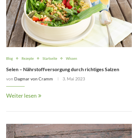
Blog
Rezepte
Startseite
Wissen
Selen – Nährstoffversorgung durch richtiges Salzen
von
Dagmar von Cramm
3. Mai 2023
Weiter lesen