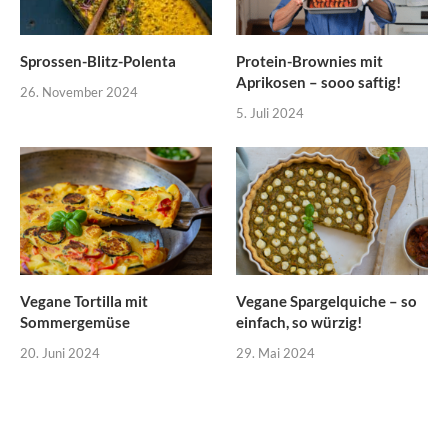
Sprossen-Blitz-Polenta
Protein-Brownies mit
Aprikosen – sooo saftig!
26. November 2024
5. Juli 2024
Vegane Tortilla mit
Vegane Spargelquiche – so
Sommergemüse
einfach, so würzig!
20. Juni 2024
29. Mai 2024