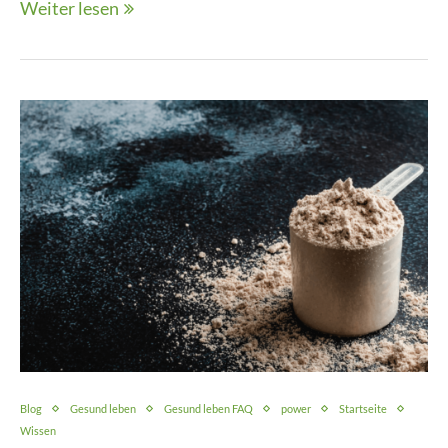
Weiter lesen
Blog
Gesund leben
Gesund leben FAQ
power
Startseite
Wissen