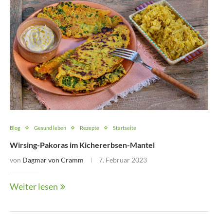
Blog
Gesund leben
Rezepte
Startseite
Wirsing-Pakoras im Kichererbsen-Mantel
von
Dagmar von Cramm
7. Februar 2023
Weiter lesen