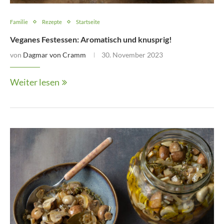
Familie
Rezepte
Startseite
Veganes Festessen: Aromatisch und knusprig!
von
Dagmar von Cramm
30. November 2023
Weiter lesen