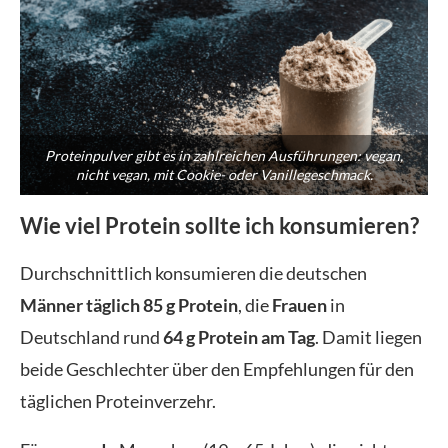
Proteinpulver gibt es in zahlreichen Ausführungen: vegan,
nicht vegan, mit Cookie- oder Vanillegeschmack.
Wie viel Protein sollte ich konsumieren?
Durchschnittlich konsumieren die deutschen
Männer
täglich 85 g Protein
, die
Frauen
in
Deutschland rund
64 g Protein am Tag
. Damit liegen
beide Geschlechter über den Empfehlungen für den
täglichen Proteinverzehr.