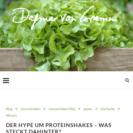
Blog
Gesund leben
Gesund leben FAQ
power
Startseite
Wissen
DER HYPE UM PROTEINSHAKES – WAS
STECKT DAHINTER?