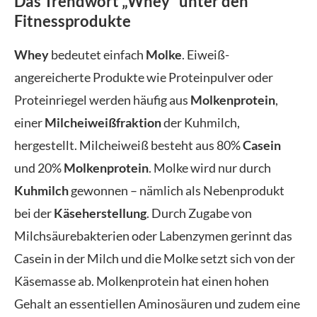
Das Trendwort „Whey“ unter den
Fitnessprodukte
Whey
bedeutet einfach
Molke
. Eiweiß-
angereicherte Produkte wie Proteinpulver oder
Proteinriegel werden häufig aus
Molkenprotein
,
einer
Milcheiweißfraktion
der Kuhmilch,
hergestellt. Milcheiweiß besteht aus 80%
Casein
und 20%
Molkenprotein
. Molke wird nur durch
Kuhmilch
gewonnen – nämlich als Nebenprodukt
bei der
Käseherstellung
. Durch Zugabe von
Milchsäurebakterien oder Labenzymen gerinnt das
Casein in der Milch und die Molke setzt sich von der
Käsemasse ab. Molkenprotein hat einen hohen
Gehalt an essentiellen Aminosäuren und zudem eine