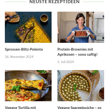
NEUSTE REZEPTIDEEN
Sprossen-Blitz-Polenta
Protein-Brownies mit
Aprikosen – sooo saftig!
26. November 2024
5. Juli 2024
Vegane Tortilla mit
Vegane Spargelquiche – so