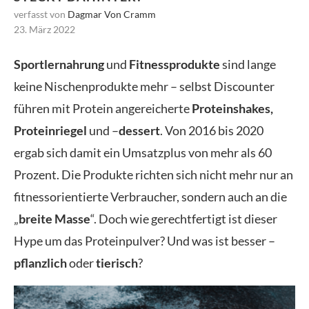
verfasst von
Dagmar Von Cramm
23. März 2022
Sportlernahrung
und
Fitnessprodukte
sind lange
keine Nischenprodukte mehr – selbst Discounter
führen mit Protein angereicherte
Proteinshakes,
Proteinriegel
und –
dessert
. Von 2016 bis 2020
ergab sich damit ein Umsatzplus von mehr als 60
Prozent. Die Produkte richten sich nicht mehr nur an
fitnessorientierte Verbraucher, sondern auch an die
„
breite Masse
“. Doch wie gerechtfertigt ist dieser
Hype um das Proteinpulver? Und was ist besser –
pflanzlich
oder
tierisch
?