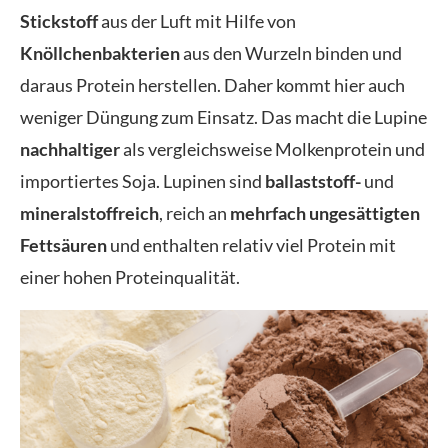
Stickstoff
aus der Luft mit Hilfe von
Knöllchenbakterien
aus den Wurzeln binden und
daraus Protein herstellen. Daher kommt hier auch
weniger Düngung zum Einsatz. Das macht die Lupine
nachhaltiger
als vergleichsweise Molkenprotein und
importiertes Soja. Lupinen sind
ballaststoff-
und
mineralstoffreich
, reich an
mehrfach ungesättigten
Fettsäuren
und enthalten relativ viel Protein mit
einer hohen Proteinqualität.