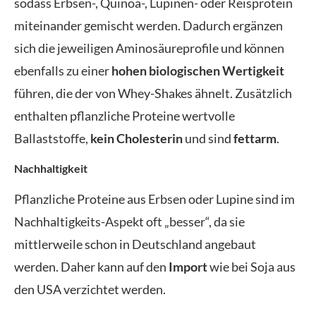
sodass Erbsen-, Quinoa-, Lupinen- oder Reisprotein
miteinander gemischt werden. Dadurch ergänzen
sich die jeweiligen Aminosäureprofile und können
ebenfalls zu einer
hohen
biologischen Wertigkeit
führen, die der von Whey-Shakes ähnelt. Zusätzlich
enthalten pflanzliche Proteine wertvolle
Ballaststoffe,
kein Cholesterin
und sind
fettarm
.
Nachhaltigkeit
Pflanzliche Proteine aus Erbsen oder Lupine sind im
Nachhaltigkeits-Aspekt oft „besser“, da sie
mittlerweile schon in Deutschland angebaut
werden. Daher kann auf den
Import
wie bei Soja aus
den USA verzichtet werden.