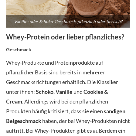
Vanille- oder Schoko-Geschmack, pflanzlich oder tierisch?
Whey-Protein oder lieber pflanzliches?
Geschmack
Whey-Produkte und Proteinprodukte auf
pflanzlicher Basis sind bereits in mehreren
Geschmacksrichtungen erhältlich. Die Klassiker
unter ihnen:
Schoko, Vanille
und
Cookies &
Cream
. Allerdings wird bei den pflanzlichen
Produkten häufig kritisiert, dass sie einen
sandigen
Beigeschmack
haben, der bei Whey-Produkten nicht
auftritt. Bei Whey-Produkten gibt es außerdem ein