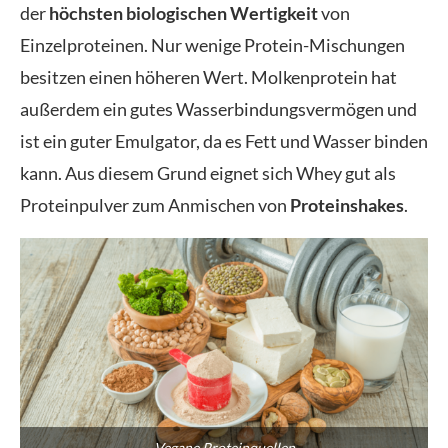
der
höchsten biologischen Wertigkeit
von
Einzelproteinen. Nur wenige Protein-Mischungen
besitzen einen höheren Wert. Molkenprotein hat
außerdem ein gutes Wasserbindungsvermögen und
ist ein guter Emulgator, da es Fett und Wasser binden
kann. Aus diesem Grund eignet sich Whey gut als
Proteinpulver zum Anmischen von
Proteinshakes
.
Vegane Proteinquellen