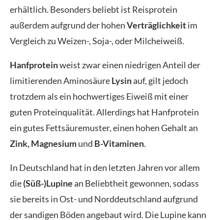
erhältlich. Besonders beliebt ist Reisprotein
außerdem aufgrund der hohen
Verträglichkeit
im
Vergleich zu Weizen-, Soja-, oder Milcheiweiß.
Hanfprotein
weist zwar einen niedrigen Anteil der
limitierenden Aminosäure
Lysin
auf, gilt jedoch
trotzdem als ein hochwertiges Eiweiß mit einer
guten Proteinqualität. Allerdings hat Hanfprotein
ein gutes Fettsäuremuster, einen hohen Gehalt an
Zink, Magnesium
und
B-Vitaminen
.
In Deutschland hat in den letzten Jahren vor allem
die
(Süß-)Lupine
an Beliebtheit gewonnen, sodass
sie bereits in Ost- und Norddeutschland aufgrund
der sandigen Böden angebaut wird. Die Lupine kann