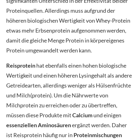
signifikanten Unterschied in der Effektivität beider
Proteinquellen. Allerdings muss aufgrund der
höheren biologischen Wertigkeit von Whey-Protein
etwas mehr Erbsenprotein aufgenommen werden,
damit die gleiche Menge Protein in körpereigenes
Protein umgewandelt werden kann.
Reisprotein
hat ebenfalls einen hohen biologische
Wertigkeit und einen höheren Lysingehalt als andere
Getreidearten, allerdings weniger als Hülsenfrüchte
und Milch(protein). Um die Nährwerte von
Milchprotein zu erreichen oder zu übertreffen,
müssen diese Produkte mit
Calcium
und einigen
essenziellen Aminosäuren
ergänzt werden. Daher
ist Reisprotein häufig nur in
Proteinmischungen