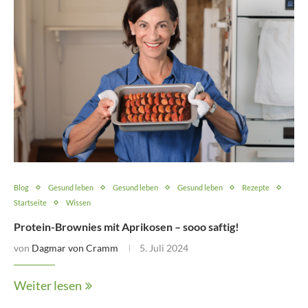
Blog
Gesund leben
Gesund leben
Gesund leben
Rezepte
Startseite
Wissen
Protein-Brownies mit Aprikosen – sooo saftig!
von
Dagmar von Cramm
5. Juli 2024
Weiter lesen