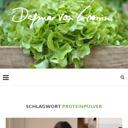
SCHLAGWORT
PROTEINPULVER