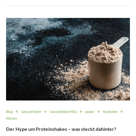
Blog
Gesund leben
Gesund leben FAQ
power
Startseite
Wissen
Der Hype um Proteinshakes – was steckt dahinter?