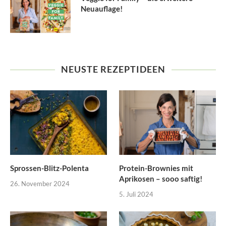
Neuauflage!
NEUSTE REZEPTIDEEN
Sprossen-Blitz-Polenta
Protein-Brownies mit
Aprikosen – sooo saftig!
26. November 2024
5. Juli 2024