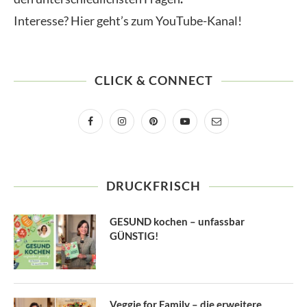
Interesse? Hier geht’s zum YouTube-Kanal!
CLICK & CONNECT
DRUCKFRISCH
GESUND kochen – unfassbar
GÜNSTIG!
Veggie for Family – die erweitere