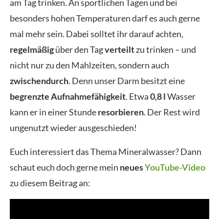
am Tag trinken. An sportlichen Tagen und bei
besonders hohen Temperaturen darf es auch gerne
mal mehr sein. Dabei solltet ihr darauf achten,
regelmäßig
über den Tag
verteilt
zu trinken – und
nicht nur zu den Mahlzeiten, sondern auch
zwischendurch
. Denn unser Darm besitzt eine
begrenzte Aufnahmefähigkeit
. Etwa
0,8 l
Wasser
kann er in einer Stunde
resorbieren
. Der Rest wird
ungenutzt wieder ausgeschieden!
Euch interessiert das Thema Mineralwasser? Dann
schaut euch doch gerne mein
neues
YouTube-Video
zu diesem Beitrag an: