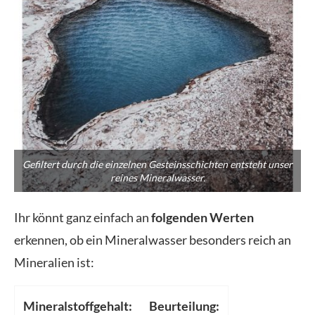
Gefiltert durch die einzelnen Gesteinsschichten entsteht unser
reines Mineralwasser.
Ihr könnt ganz einfach an
folgenden Werten
erkennen, ob ein Mineralwasser besonders reich an
Mineralien ist:
Mineralstoffgehalt:
Beurteilung: