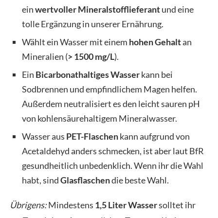
ein
wertvoller Mineralstofflieferant
und eine
tolle Ergänzung in unserer Ernährung.
Wählt ein Wasser mit einem
hohen Gehalt
an
Mineralien (
> 1500 mg/L
).
Ein
Bicarbonathaltiges Wasser
kann bei
Sodbrennen und empfindlichem Magen helfen.
Außerdem neutralisiert es den leicht sauren pH
von kohlensäurehaltigem Mineralwasser.
Wasser aus
PET-Flaschen
kann aufgrund von
Acetaldehyd anders schmecken, ist aber laut BfR
gesundheitlich unbedenklich. Wenn ihr die Wahl
habt, sind
Glasflaschen
die beste Wahl.
Übrigens:
Mindestens
1,5 Liter Wasser
solltet ihr