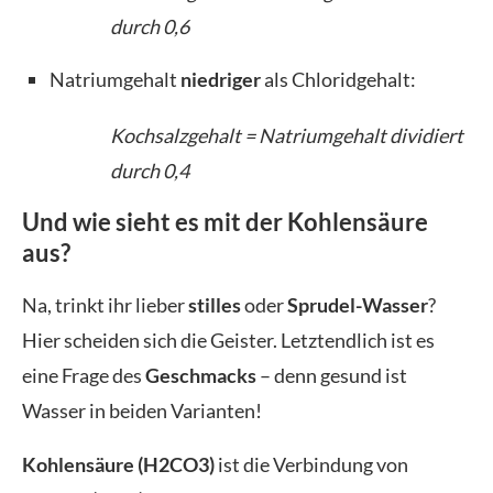
durch 0,6
Natriumgehalt
niedriger
als Chloridgehalt:
Kochsalzgehalt = Natriumgehalt dividiert
durch 0,4
Und wie sieht es mit der Kohlensäure
aus?
Na, trinkt ihr lieber
stilles
oder
Sprudel-Wasser
?
Hier scheiden sich die Geister. Letztendlich ist es
eine Frage des
Geschmacks
– denn gesund ist
Wasser in beiden Varianten!
Kohlensäure (H2CO3)
ist die Verbindung von