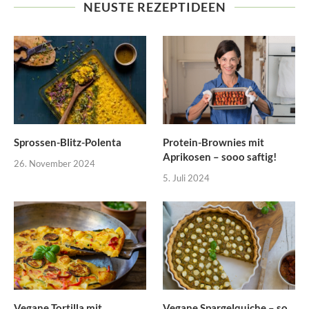
NEUSTE REZEPTIDEEN
Sprossen-Blitz-Polenta
Protein-Brownies mit
Aprikosen – sooo saftig!
26. November 2024
5. Juli 2024
Vegane Tortilla mit
Vegane Spargelquiche – so