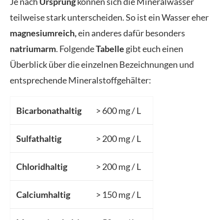
Je nach
Ursprung
können sich die Mineralwässer
teilweise stark unterscheiden. So ist ein Wasser eher
magnesiumreich,
ein anderes dafür besonders
natriumarm
. Folgende
Tabelle
gibt euch einen
Überblick über die einzelnen Bezeichnungen und
entsprechende Mineralstoffgehälter:
Bicarbonathaltig
> 600 mg / L
Sulfathaltig
> 200 mg / L
Chloridhaltig
> 200 mg / L
Calciumhaltig
> 150 mg / L