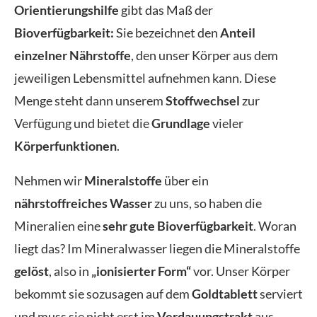
Orientierungshilfe
gibt das Maß der
Bioverfügbarkeit:
Sie bezeichnet den
Anteil
einzelner Nährstoffe
, den unser Körper aus dem
jeweiligen Lebensmittel aufnehmen kann. Diese
Menge steht dann unserem
Stoffwechsel
zur
Verfügung und bietet die
Grundlage
vieler
Körperfunktionen
.
Nehmen wir
Mineralstoffe
über ein
nährstoffreiches Wasser
zu uns, so haben die
Mineralien eine
sehr gute Bioverfügbarkeit
. Woran
liegt das? Im Mineralwasser liegen die Mineralstoffe
gelöst
, also in
„ionisierter Form“
vor. Unser Körper
bekommt sie sozusagen auf dem
Goldtablett
serviert
und muss sie nicht erst im
Verdauungstrakt
aus