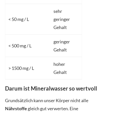
sehr
< 50 mg / L
geringer
Gehalt
geringer
< 500 mg / L
Gehalt
hoher
> 1500 mg / L
Gehalt
Darum ist Mineralwasser so wertvoll
Grundsätzlich kann unser Körper nicht alle
Nährstoffe
gleich gut verwerten. Eine