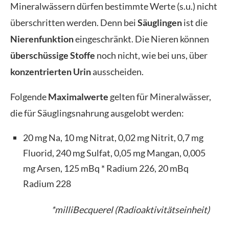
Mineralwässern dürfen bestimmte Werte (s.u.) nicht
überschritten werden. Denn bei
Säuglingen
ist die
Nierenfunktion
eingeschränkt. Die Nieren können
überschüssige Stoffe
noch nicht, wie bei uns, über
konzentrierten Urin
ausscheiden.
Folgende
Maximalwerte
gelten für Mineralwässer,
die für Säuglingsnahrung ausgelobt werden:
20 mg Na, 10 mg Nitrat, 0,02 mg Nitrit, 0,7 mg
Fluorid, 240 mg Sulfat, 0,05 mg Mangan, 0,005
mg Arsen, 125 mBq * Radium 226, 20 mBq
Radium 228
*milliBecquerel (Radioaktivitätseinheit)