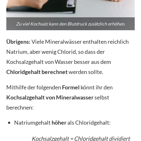
Zu viel Kochsalz kann den Blutdruck zusätzlich erhöhen.
Übrigens:
Viele Mineralwässer enthalten reichlich
Natrium, aber wenig Chlorid, so dass der
Kochsalzgehalt von Wasser besser aus dem
Chloridgehalt berechnet
werden sollte.
Mithilfe der folgenden
Formel
könnt ihr den
Kochsalzgehalt von Mineralwasser
selbst
berechnen:
Natriumgehalt
höher
als Chloridgehalt:
Kochsalzgehalt = Chloridgehalt dividiert