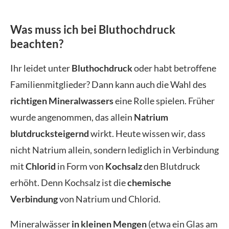
Was muss ich bei Bluthochdruck
beachten?
Ihr leidet unter
Bluthochdruck
oder habt betroffene
Familienmitglieder? Dann kann auch die Wahl des
richtigen Mineralwassers
eine Rolle spielen. Früher
wurde angenommen, das allein
Natrium
blutdrucksteigernd
wirkt. Heute wissen wir, dass
nicht Natrium allein, sondern lediglich in Verbindung
mit
Chlorid
in Form von
Kochsalz
den Blutdruck
erhöht. Denn Kochsalz ist die
chemische
Verbindung
von Natrium und Chlorid.
Mineralwässer
in kleinen Mengen
(etwa ein Glas am