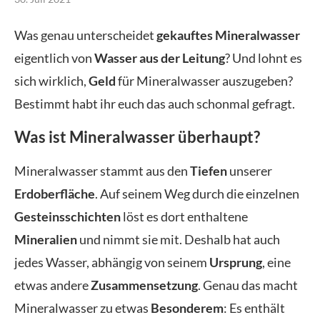
Was genau unterscheidet
gekauftes Mineralwasser
eigentlich von
Wasser aus der Leitung
? Und lohnt es
sich wirklich,
Geld
für Mineralwasser auszugeben?
Bestimmt habt ihr euch das auch schonmal gefragt.
Was ist Mineralwasser überhaupt?
Mineralwasser stammt aus den
Tiefen
unserer
Erdoberfläche
. Auf seinem Weg durch die einzelnen
Gesteinsschichten
löst es dort enthaltene
Mineralien
und nimmt sie mit. Deshalb hat auch
jedes Wasser, abhängig von seinem
Ursprung
, eine
etwas andere
Zusammensetzung
. Genau das macht
Mineralwasser zu etwas
Besonderem
: Es enthält