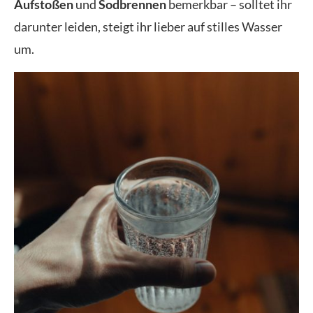
Aufstoßen
und
Sodbrennen
bemerkbar – solltet ihr
darunter leiden, steigt ihr lieber auf stilles Wasser
um.