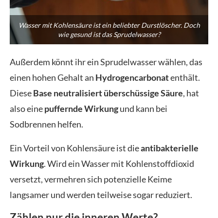
Wasser mit Kohlensäure ist ein beliebter Durstlöscher. Doch
wie gesund ist das Sprudelwasser?
Außerdem könnt ihr ein Sprudelwasser wählen, das
einen hohen Gehalt an
Hydrogencarbonat
enthält.
Diese
Base
neutralisiert überschüssige Säure
, hat
also eine
puffernde Wirkung
und kann bei
Sodbrennen helfen.
Ein Vorteil von Kohlensäure ist die
antibakterielle
Wirkung
. Wird ein Wasser mit Kohlenstoffdioxid
versetzt, vermehren sich potenzielle Keime
langsamer und werden teilweise sogar reduziert.
Zählen nur die inneren Werte?