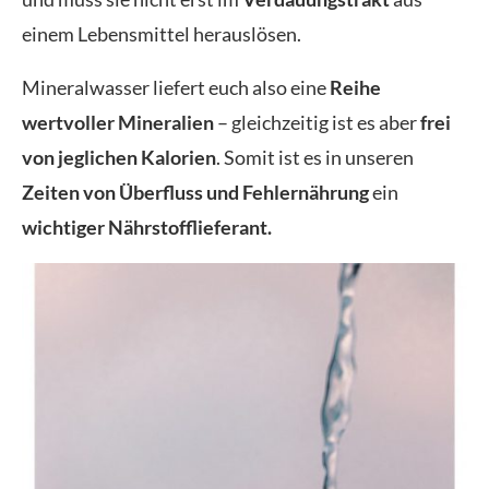
einem Lebensmittel herauslösen.
Mineralwasser liefert euch also eine
Reihe
wertvoller Mineralien
– gleichzeitig ist es aber
frei
von jeglichen Kalorien
. Somit ist es in unseren
Zeiten von Überfluss und Fehlernährung
ein
wichtiger Nährstofflieferant.