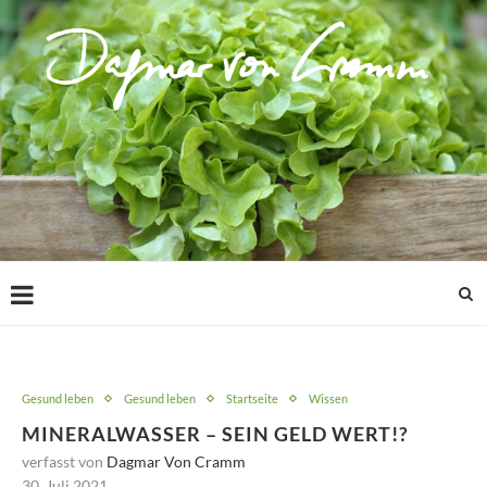
Gesund leben
Gesund leben
Startseite
Wissen
MINERALWASSER – SEIN GELD WERT!?
verfasst von
Dagmar Von Cramm
30. Juli 2021