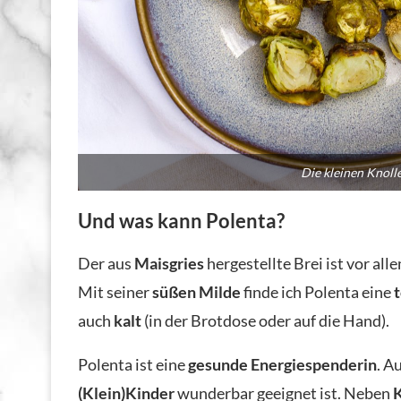
Die kleinen Knolle
Und was kann Polenta?
Der aus
Maisgries
hergestellte Brei ist vor all
Mit seiner
süßen Milde
finde ich Polenta eine
t
auch
kalt
(in der Brotdose oder auf die Hand).
Polenta ist eine
gesunde Energiespenderin
. A
(Klein)Kinder
wunderbar geeignet ist. Neben