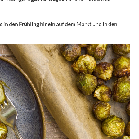
s in den
Frühling
hinein auf dem Markt und in den