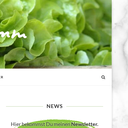
ER
NEWS
Hier bekommst Du meinen
Newsletter
.