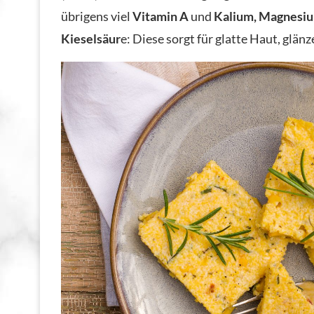
übrigens viel
Vitamin A
und
Kalium, Magnesiu
Kieselsäur
e: Diese sorgt für glatte Haut, glän