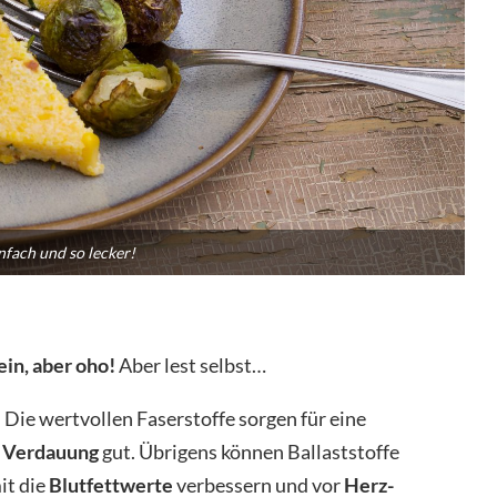
infach und so lecker!
ein, aber oho!
Aber lest selbst…
. Die wertvollen Faserstoffe sorgen für eine
r
Verdauung
gut. Übrigens können Ballaststoffe
it die
Blutfettwerte
verbessern und vor
Herz-