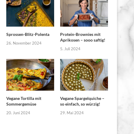
Sprossen-Blitz-Polenta
Protein-Brownies mit
Aprikosen – sooo saftig!
26. November 2024
5. Juli 2024
Vegane Tortilla mit
Vegane Spargelquiche –
Sommergemüse
so einfach, so würzig!
20. Juni 2024
29. Mai 2024