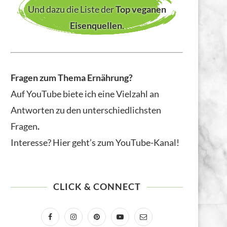
Und dazu die Liste der
Top veganen
Eisenquellen
.
Fragen zum Thema Ernährung?
Auf YouTube biete ich eine Vielzahl an
Antworten zu den unterschiedlichsten
Fragen
.
Interesse? Hier geht’s zum YouTube-Kanal!
CLICK & CONNECT