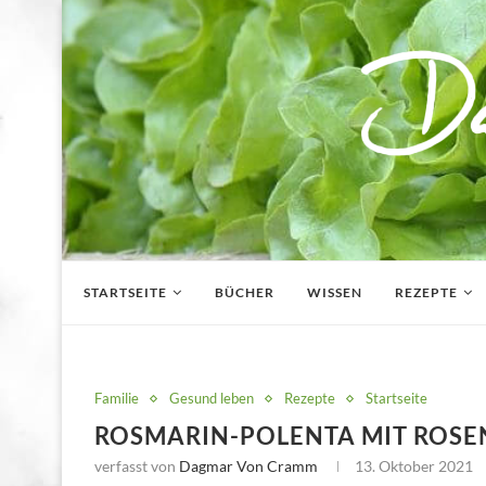
STARTSEITE
BÜCHER
WISSEN
REZEPTE
Familie
Gesund leben
Rezepte
Startseite
ROSMARIN-POLENTA MIT ROS
verfasst von
Dagmar Von Cramm
13. Oktober 2021