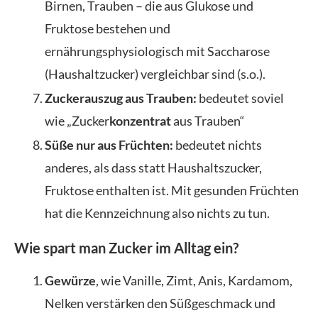
Birnen, Trauben – die aus Glukose und
Fruktose bestehen und
ernährungsphysiologisch mit Saccharose
(Haushaltzucker) vergleichbar sind (s.o.).
Zuckerauszug aus Trauben:
bedeutet soviel
wie „Zucker
konzentrat
aus Trauben“
Süße nur aus Früchten:
bedeutet nichts
anderes, als dass statt Haushaltszucker,
Fruktose enthalten ist. Mit gesunden Früchten
hat die Kennzeichnung also nichts zu tun.
Wie spart man Zucker im Alltag ein?
Gewürze
, wie Vanille, Zimt, Anis, Kardamom,
Nelken verstärken den Süßgeschmack und