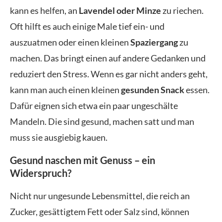
kann es helfen, an
Lavendel oder Minze
zu riechen.
Oft hilft es auch einige Male tief ein- und
auszuatmen oder einen kleinen
Spaziergang
zu
machen. Das bringt einen auf andere Gedanken und
reduziert den Stress. Wenn es gar nicht anders geht,
kann man auch einen kleinen
gesunden Snack
essen.
Dafür eignen sich etwa ein paar ungeschälte
Mandeln. Die sind gesund, machen satt und man
muss sie ausgiebig kauen.
Gesund naschen mit Genuss – ein
Widerspruch?
Nicht nur ungesunde Lebensmittel, die reich an
Zucker, gesättigtem Fett oder Salz sind, können