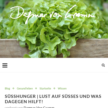
Blog
Gesund leben
Startseite
Wissen
SÜSSHUNGER | LUST AUF SÜSSES UND WAS DA
GEGEN HILFT!
verfasst von
Dagmar Von Cramm