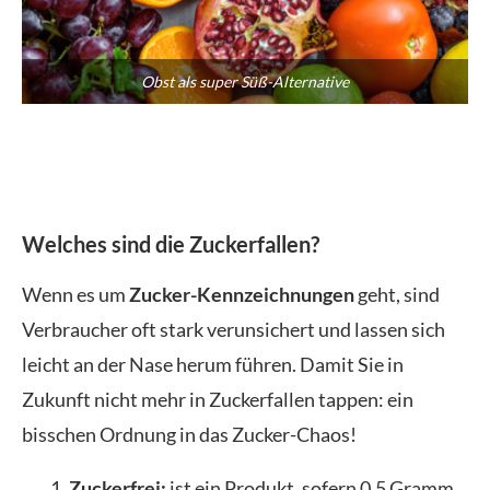
Obst als super Süß-Alternative
Welches sind die Zuckerfallen?
Wenn es um
Zucker-Kennzeichnungen
geht, sind
Verbraucher oft stark verunsichert und lassen sich
leicht an der Nase herum führen. Damit Sie in
Zukunft nicht mehr in Zuckerfallen tappen: ein
bisschen Ordnung in das Zucker-Chaos!
Zuckerfrei:
ist ein Produkt, sofern 0,5 Gramm