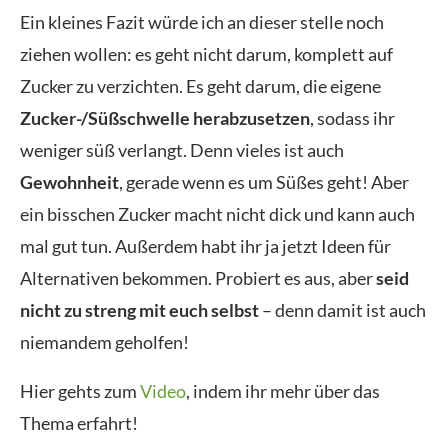
Ein kleines Fazit würde ich an dieser stelle noch
ziehen wollen: es geht nicht darum, komplett auf
Zucker zu verzichten. Es geht darum, die eigene
Zucker-/Süßschwelle herabzusetzen
, sodass ihr
weniger süß verlangt. Denn vieles ist auch
Gewohnheit
, gerade wenn es um Süßes geht! Aber
ein bisschen Zucker macht nicht dick und kann auch
mal gut tun. Außerdem habt ihr ja jetzt Ideen für
Alternativen bekommen. Probiert es aus, aber
seid
nicht zu streng mit euch selbst
– denn damit ist auch
niemandem geholfen!
Hier gehts zum
Video
, indem ihr mehr über das
Thema erfahrt!