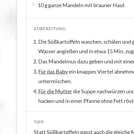
10 g ganze Mandeln mit brauner Haut
ZUBEREITUNG
Die Süßkartoffeln waschen, schälen und g
Wasser angießen und in etwa 15 Min. zug
Das Mandelmus dazu geben und mit einem 
Für das Baby
ein knappes Viertel abnehme
untermischen.
Für die Mutter
die Suppe nachwürzen und
hacken und in einer Pfanne ohne Fett röst
TIPP
Statt Süßkartoffeln passt auch die gleich