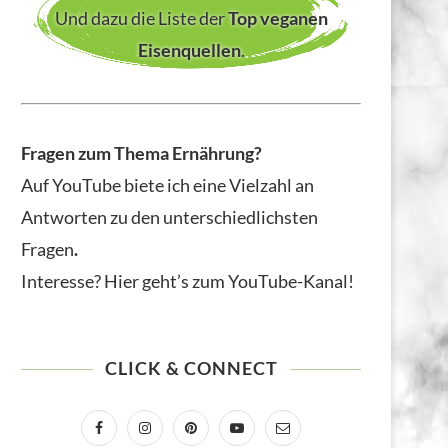
Und dazu die Liste der
Top veganen
Eisenquellen
.
Fragen zum Thema Ernährung?
Auf YouTube biete ich eine Vielzahl an
Antworten zu den unterschiedlichsten
Fragen
.
Interesse? Hier geht’s zum YouTube-Kanal!
CLICK & CONNECT