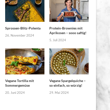
Sprossen-Blitz-Polenta
Protein-Brownies mit
Aprikosen – sooo saftig!
26. November 2024
5. Juli 2024
Vegane Tortilla mit
Vegane Spargelquiche –
Sommergemüse
so einfach, so würzig!
20. Juni 2024
29. Mai 2024