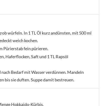
rob würfeln. In 1 TL Öl kurz andünsten, mit 500 ml
edeckt weich kochen.
Pürierstab fein pürieren.
n, Haferflocken, Saft und 1 TL Rapsöl
 nach Bedarf mit Wasser verdünnen. Mandeln
en bis sie duften. Suppe damit bestreuen.
e Menge Hokkaido-Kürbis.