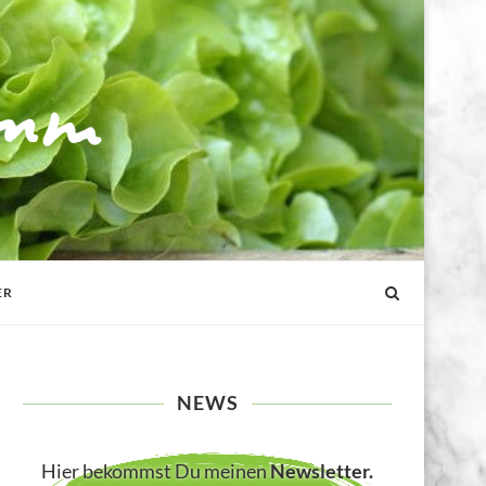
ER
NEWS
Hier bekommst Du meinen
Newsletter
.