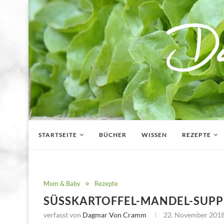
STARTSEITE
BÜCHER
WISSEN
REZEPTE
Mom & Baby
Rezepte
SÜSSKARTOFFEL-MANDEL-SUPPE
verfasst von
Dagmar Von Cramm
22. November 201