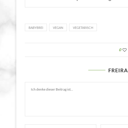
BABYBREI
VEGAN
VEGETARISCH
0
FREIR