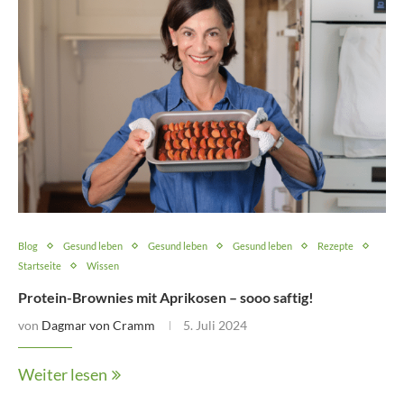
Blog
Gesund leben
Gesund leben
Gesund leben
Rezepte
Startseite
Wissen
Protein-Brownies mit Aprikosen – sooo saftig!
von
Dagmar von Cramm
5. Juli 2024
Weiter lesen