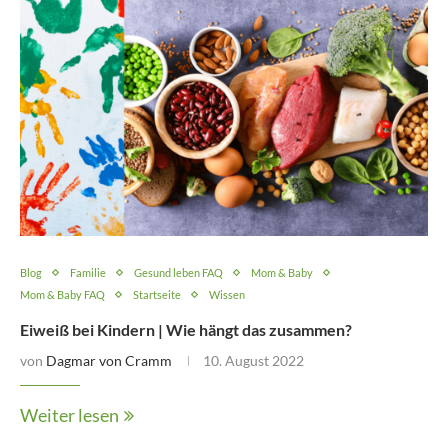
Blog
Familie
Gesund leben FAQ
Mom & Baby
Mom & Baby FAQ
Startseite
Wissen
Eiweiß bei Kindern | Wie hängt das zusammen?
von
Dagmar von Cramm
10. August 2022
Weiter lesen