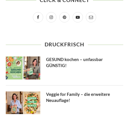
CLICK & CONNECT
DRUCKFRISCH
GESUND kochen – unfassbar
GÜNSTIG!
Veggie for Family – die erweitere
Neuauflage!