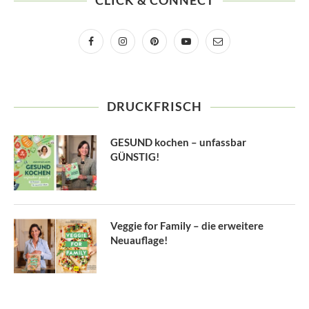
CLICK & CONNECT
DRUCKFRISCH
GESUND kochen – unfassbar
GÜNSTIG!
Veggie for Family – die erweitere
Neuauflage!