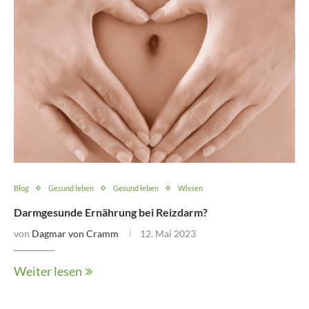
Blog
Gesund leben
Gesund leben
Wissen
Darmgesunde Ernährung bei Reizdarm?
von
Dagmar von Cramm
12. Mai 2023
Weiter lesen