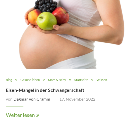
Blog
Gesund leben
Mom & Baby
Startseite
Wissen
Eisen-Mangel in der Schwangerschaft
von
Dagmar von Cramm
17. November 2022
Weiter lesen