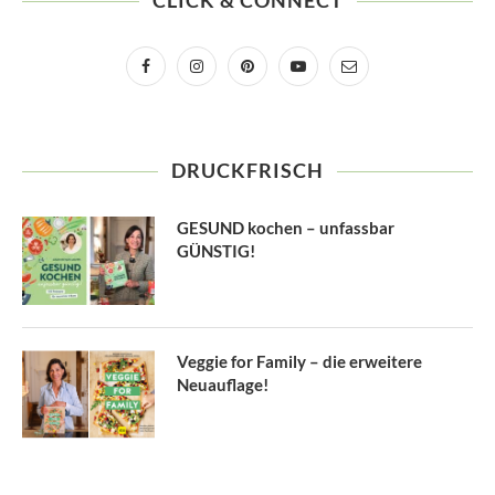
CLICK & CONNECT
DRUCKFRISCH
GESUND kochen – unfassbar
GÜNSTIG!
Veggie for Family – die erweitere
Neuauflage!