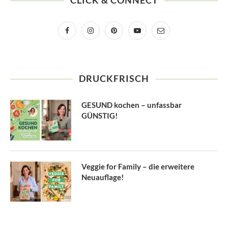
CLICK & CONNECT
DRUCKFRISCH
GESUND kochen – unfassbar
GÜNSTIG!
Veggie for Family – die erweitere
Neuauflage!