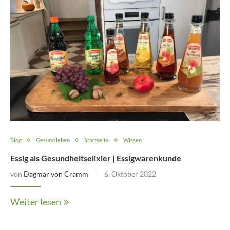
Blog
Gesund leben
Startseite
Wissen
Essig als Gesundheitselixier | Essigwarenkunde
von
Dagmar von Cramm
6. Oktober 2022
Weiter lesen