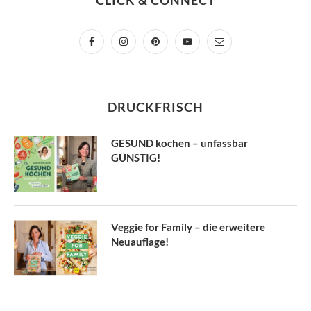
CLICK & CONNECT
DRUCKFRISCH
GESUND kochen – unfassbar
GÜNSTIG!
Veggie for Family – die erweitere
Neuauflage!