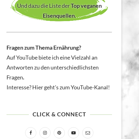
Und dazu die Liste der
Top veganen
Eisenquellen
.
Fragen zum Thema Ernährung?
Auf YouTube biete ich eine Vielzahl an
Antworten zu den unterschiedlichsten
Fragen
.
Interesse? Hier geht’s zum YouTube-Kanal!
CLICK & CONNECT