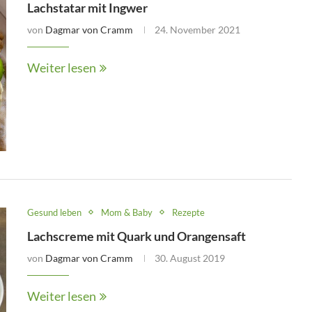
Lachstatar mit Ingwer
von
Dagmar von Cramm
24. November 2021
Weiter lesen
Gesund leben
Mom & Baby
Rezepte
Lachscreme mit Quark und Orangensaft
von
Dagmar von Cramm
30. August 2019
Weiter lesen