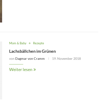
Mom & Baby
Rezepte
Lachsbällchen im Grünen
von
Dagmar von Cramm
19. November 2018
Weiter lesen