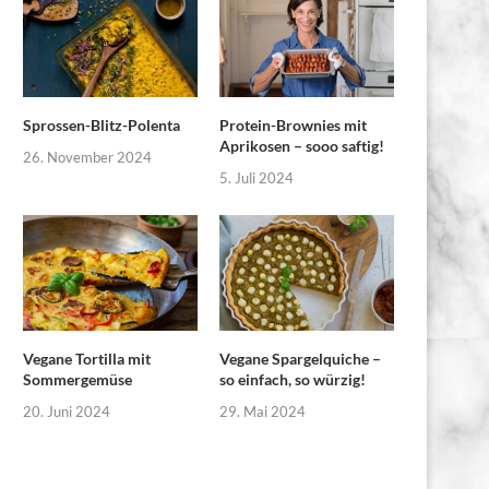
Sprossen-Blitz-Polenta
Protein-Brownies mit
Aprikosen – sooo saftig!
26. November 2024
5. Juli 2024
Vegane Tortilla mit
Vegane Spargelquiche –
Sommergemüse
so einfach, so würzig!
20. Juni 2024
29. Mai 2024