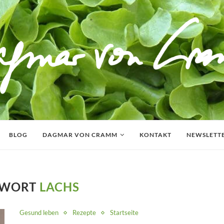
BLOG
DAGMAR VON CRAMM
KONTAKT
NEWSLETT
GWORT
LACHS
Gesund leben
Rezepte
Startseite