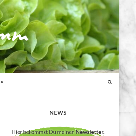
ER
NEWS
Hier bekommst Du meinen
Newsletter
.