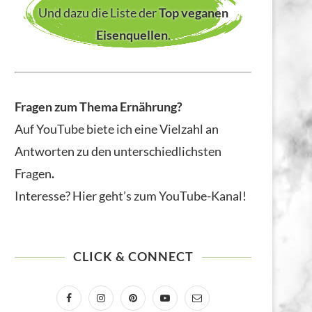
Und dazu die Liste der
Top veganen
Eisenquellen
.
Fragen zum Thema Ernährung?
Auf YouTube biete ich eine Vielzahl an
Antworten zu den unterschiedlichsten
Fragen
.
Interesse? Hier geht’s zum YouTube-Kanal!
CLICK & CONNECT