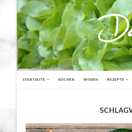
STARTSEITE
BÜCHER
WISSEN
REZEPTE
SCHLA