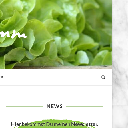
ER
NEWS
Hier bekommst Du meinen
Newsletter
.