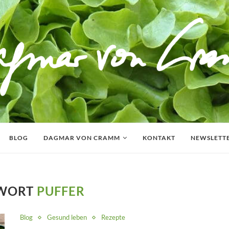
BLOG
DAGMAR VON CRAMM
KONTAKT
NEWSLETT
GWORT
PUFFER
Blog
Gesund leben
Rezepte