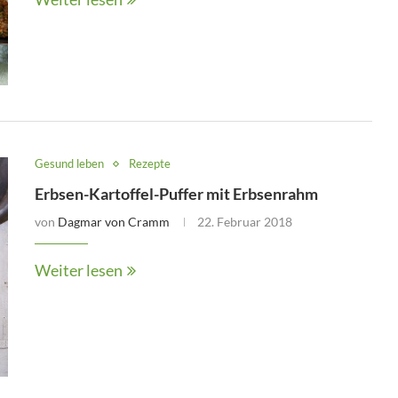
Gesund leben
Rezepte
Erbsen-Kartoffel-Puffer mit Erbsenrahm
von
Dagmar von Cramm
22. Februar 2018
Weiter lesen