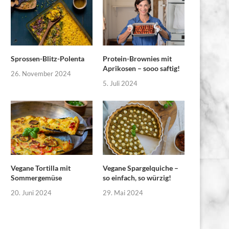
Sprossen-Blitz-Polenta
Protein-Brownies mit
Aprikosen – sooo saftig!
26. November 2024
5. Juli 2024
Vegane Tortilla mit
Vegane Spargelquiche –
Sommergemüse
so einfach, so würzig!
20. Juni 2024
29. Mai 2024