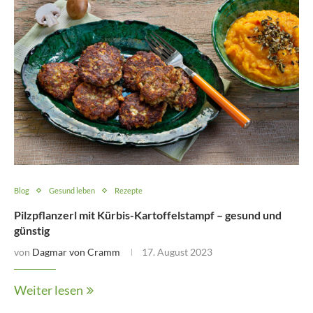
Blog
Gesund leben
Rezepte
Pilzpflanzerl mit Kürbis-Kartoffelstampf – gesund und
günstig
von
Dagmar von Cramm
17. August 2023
Weiter lesen