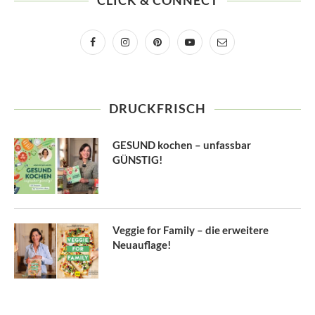
CLICK & CONNECT
DRUCKFRISCH
GESUND kochen – unfassbar
GÜNSTIG!
Veggie for Family – die erweitere
Neuauflage!