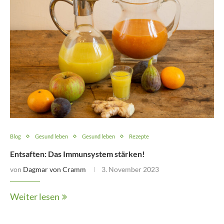
Blog
Gesund leben
Gesund leben
Rezepte
Entsaften: Das Immunsystem stärken!
von
Dagmar von Cramm
3. November 2023
Weiter lesen