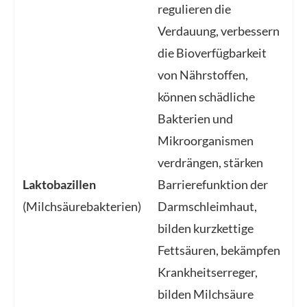
regulieren die
Verdauung, verbessern
die Bioverfügbarkeit
von Nährstoffen,
können schädliche
Bakterien und
Mikroorganismen
verdrängen, stärken
Laktobazillen
Barrierefunktion der
(Milchsäurebakterien)
Darmschleimhaut,
bilden kurzkettige
Fettsäuren, bekämpfen
Krankheitserreger,
bilden Milchsäure