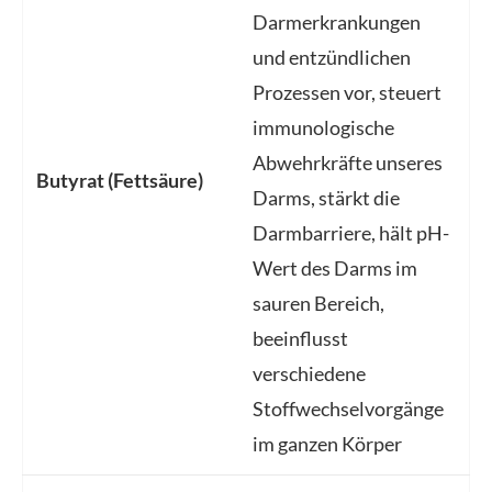
Darmerkrankungen
und entzündlichen
Prozessen vor, steuert
immunologische
Abwehrkräfte unseres
Butyrat (Fettsäure)
Darms, stärkt die
Darmbarriere, hält pH-
Wert des Darms im
sauren Bereich,
beeinflusst
verschiedene
Stoffwechselvorgänge
im ganzen Körper