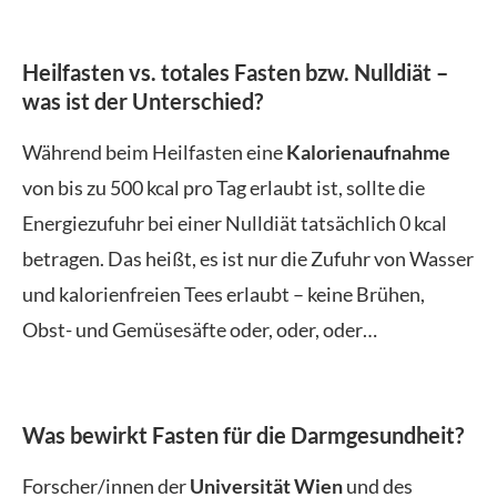
Heilfasten vs. totales Fasten bzw. Nulldiät –
was ist der Unterschied?
Während beim Heilfasten eine
Kalorienaufnahme
von bis zu 500 kcal pro Tag erlaubt ist, sollte die
Energiezufuhr bei einer Nulldiät tatsächlich 0 kcal
betragen. Das heißt, es ist nur die Zufuhr von Wasser
und kalorienfreien Tees erlaubt – keine Brühen,
Obst- und Gemüsesäfte oder, oder, oder…
Was bewirkt Fasten für die Darmgesundheit?
Forscher/innen der
Universität Wien
und des