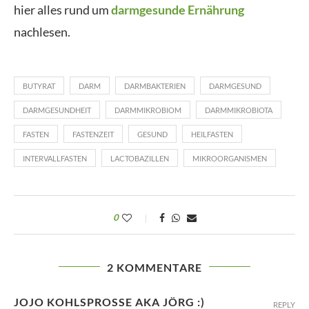
hier alles rund um
darmgesunde Ernährung
nachlesen.
BUTYRAT
DARM
DARMBAKTERIEN
DARMGESUND
DARMGESUNDHEIT
DARMMIKROBIOM
DARMMIKROBIOTA
FASTEN
FASTENZEIT
GESUND
HEILFASTEN
INTERVALLFASTEN
LACTOBAZILLEN
MIKROORGANISMEN
0
2 KOMMENTARE
JOJO KOHLSPROSSE AKA JÖRG :)
REPLY