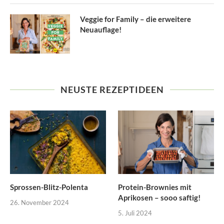
Veggie for Family – die erweitere
Neuauflage!
NEUSTE REZEPTIDEEN
Sprossen-Blitz-Polenta
Protein-Brownies mit
Aprikosen – sooo saftig!
26. November 2024
5. Juli 2024