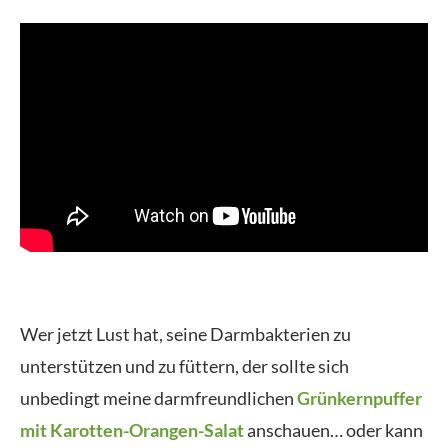
Wer jetzt Lust hat, seine Darmbakterien zu
unterstützen und zu füttern, der sollte sich
unbedingt meine darmfreundlichen
Grünkernpuffer
mit Karotten-Orangen-Salat
anschauen… oder kann