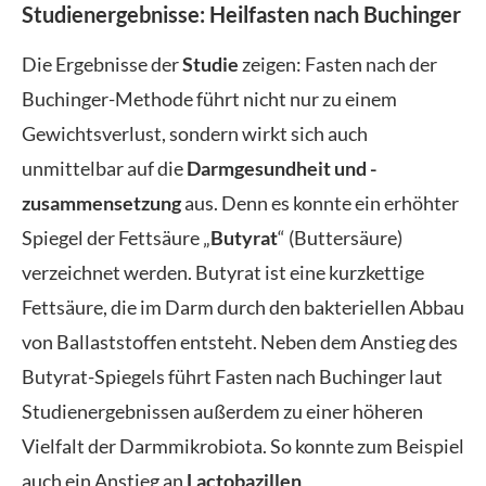
Studienergebnisse:
Heilfasten nach Buchinger
Die Ergebnisse der
Studie
zeigen: Fasten nach der
Buchinger-Methode führt nicht nur zu einem
Gewichtsverlust, sondern wirkt sich auch
unmittelbar auf die
Darmgesundheit und -
zusammensetzung
aus. Denn es konnte ein erhöhter
Spiegel der Fettsäure „
Butyrat
“ (Buttersäure)
verzeichnet werden. Butyrat ist eine kurzkettige
Fettsäure, die im Darm durch den bakteriellen Abbau
von Ballaststoffen entsteht. Neben dem Anstieg des
Butyrat-Spiegels führt Fasten nach Buchinger laut
Studienergebnissen außerdem zu einer höheren
Vielfalt der Darmmikrobiota. So konnte zum Beispiel
auch ein Anstieg an
Lactobazillen