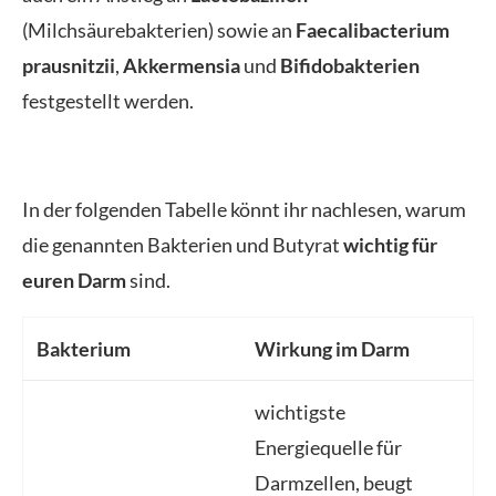
(Milchsäurebakterien) sowie an
Faecalibacterium
prausnitzii
,
Akkermensia
und
Bifidobakterien
festgestellt werden.
In der folgenden Tabelle könnt ihr nachlesen, warum
die genannten Bakterien und Butyrat
wichtig für
euren Darm
sind.
Bakterium
Wirkung im Darm
wichtigste
Energiequelle für
Darmzellen, beugt