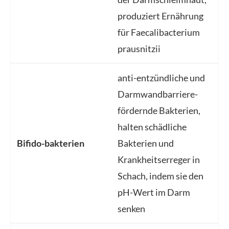
produziert Ernährung
für Faecalibacterium
prausnitzii
anti-entzündliche und
Darmwandbarriere-
fördernde Bakterien,
halten schädliche
Bifido-bakterien
Bakterien und
Krankheitserreger in
Schach, indem sie den
pH-Wert im Darm
senken