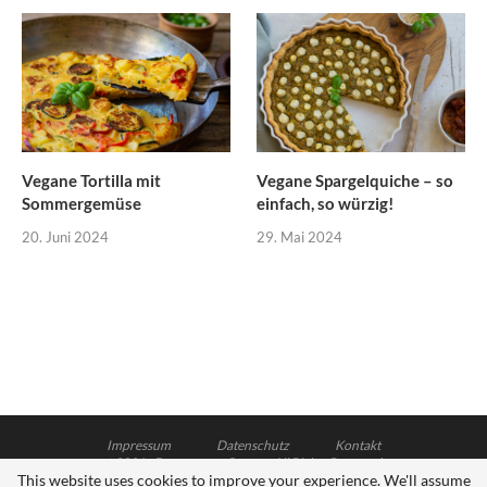
Vegane Tortilla mit
Vegane Spargelquiche – so
Sommergemüse
einfach, so würzig!
20. Juni 2024
29. Mai 2024
Impressum
Datenschutz
Kontakt
@2021 - Dagmar von Cramm. All Rights Reserved.
This website uses cookies to improve your experience. We'll assume
Soledad Theme - Designed and Developed by Hubertus Stock