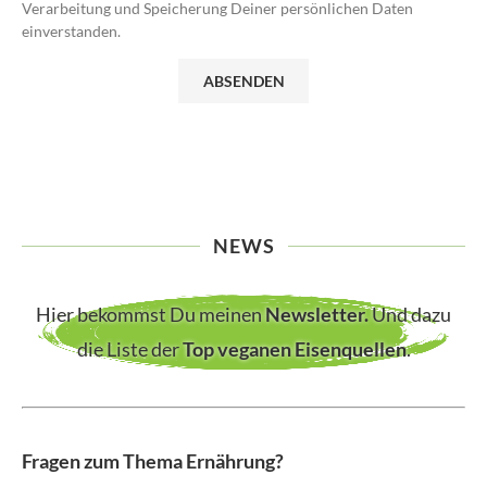
Verarbeitung und Speicherung Deiner persönlichen Daten
einverstanden.
NEWS
Hier bekommst Du meinen
Newsletter
.
Und dazu
die Liste der
Top veganen Eisenquellen
.
Fragen zum Thema Ernährung?