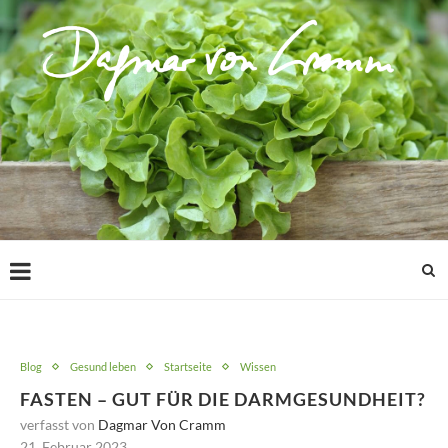
Blog
Gesund leben
Startseite
Wissen
FASTEN – GUT FÜR DIE DARMGESUNDHEIT?
verfasst von
Dagmar Von Cramm
21. Februar 2023