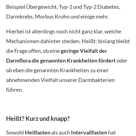
Beispiel Übergewicht, Typ-1 und Typ-2 Diabetes,
Darmkrebs, Morbus Krohn und einige mehr.
Hierbei ist allerdings noch nicht ganz klar, welche
Mechanismen dahinter stecken. Heißt: bislang bleibt
die Frage offen, ob eine
geringe Vielfalt der
Darmflora die genannten Krankheiten fördert
oder
ob eben die genannten Krankheiten zu einer
abnehmenden Vielfalt unserer Darmbakterien
führen.
Heißt? Kurz und knapp?
Sowohl
Heilfasten
als auch
Intervallfasten
hat