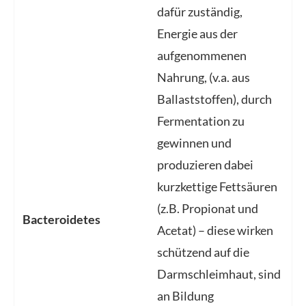
dafür zuständig,
Energie aus der
aufgenommenen
Nahrung, (v.a. aus
Ballaststoffen), durch
Fermentation zu
gewinnen und
produzieren dabei
kurzkettige Fettsäuren
(z.B. Propionat und
Bacteroidetes
Acetat) – diese wirken
schützend auf die
Darmschleimhaut, sind
an Bildung